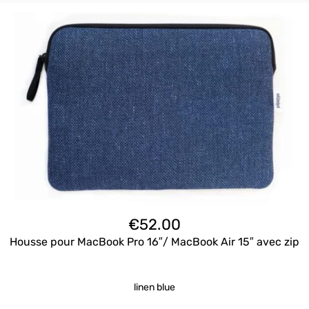
€
52.00
Housse pour MacBook Pro 16″/ MacBook Air 15″ avec zip
linen blue