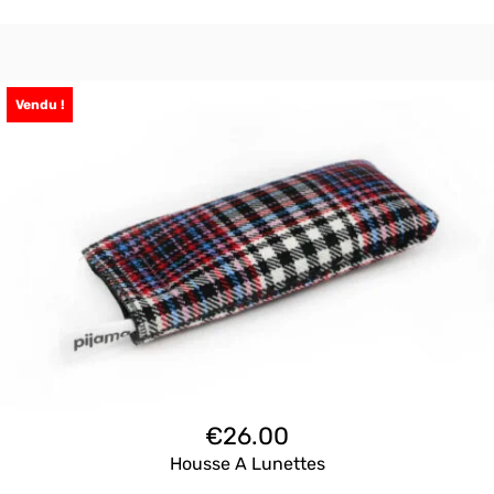
Vendu !
€
26.00
Housse A Lunettes