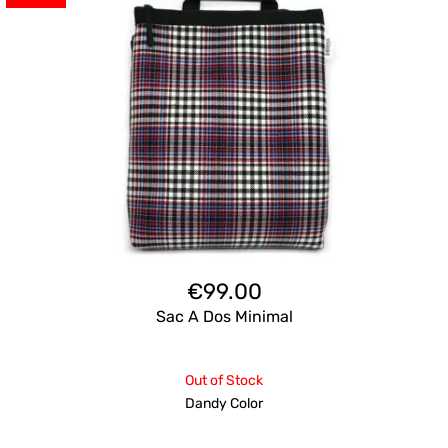
€
99.00
Sac A Dos Minimal
Out of Stock
Dandy Color