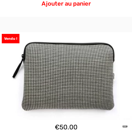
Ajouter au panier
Vendu !
€
50.00