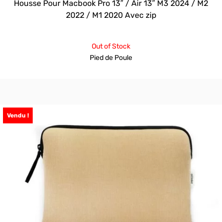
Housse Pour Macbook Pro 13″ / Air 13″ M3 2024 / M2
2022 / M1 2020 Avec zip
Out of Stock
Pied de Poule
Vendu !