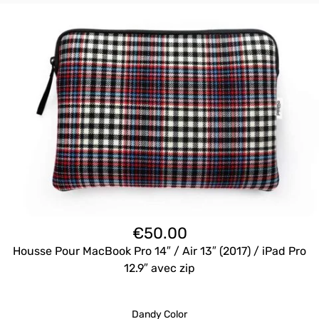
€
50.00
Housse Pour MacBook Pro 14″ / Air 13″ (2017) / iPad Pro
12.9″ avec zip
Dandy Color