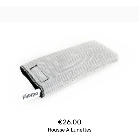
€
26.00
Housse A Lunettes