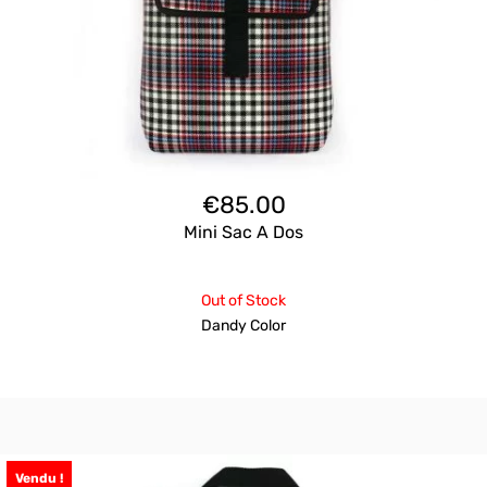
€
85.00
Mini Sac A Dos
Out of Stock
Dandy Color
Vendu !