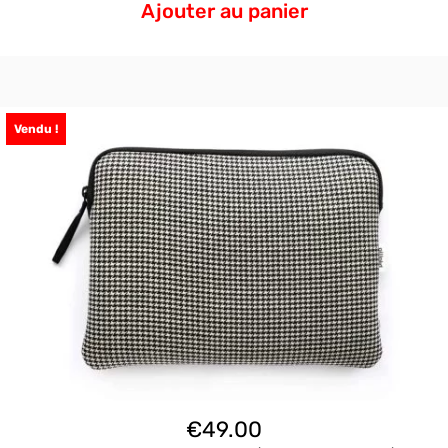
Ajouter au panier
Vendu !
€
49.00