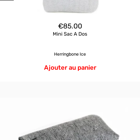
€
85.00
Mini Sac A Dos
Herringbone Ice
Ajouter au panier