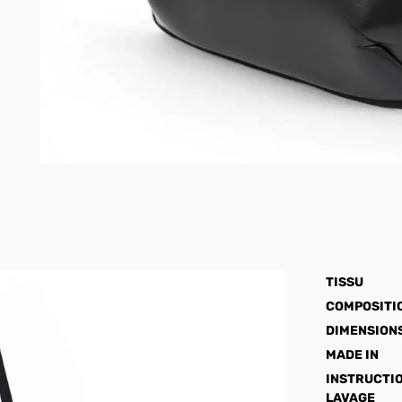
TISSU
COMPOSITI
DIMENSION
MADE IN
INSTRUCTI
LAVAGE