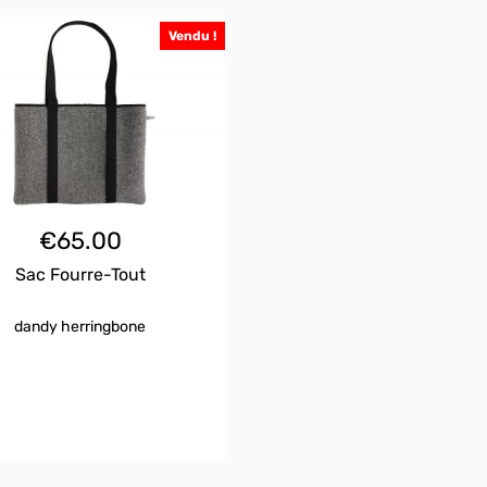
Vendu !
€
65.00
Sac Fourre-Tout
dandy herringbone