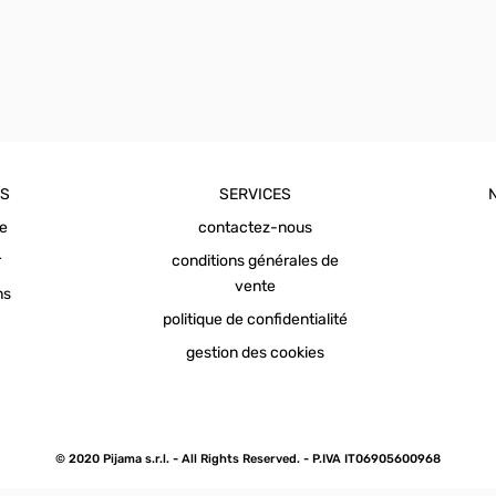
OS
SERVICES
ue
contactez-nous
r
conditions générales de
vente
ns
politique de confidentialité
gestion des cookies
© 2020 Pijama s.r.l. - All Rights Reserved. - P.IVA IT06905600968