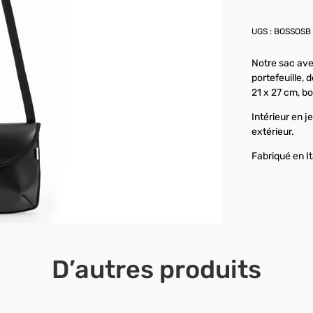
UGS :
BOSSOSB
Notre sac avec
portefeuille, 
21 x 27 cm, bo
Intérieur en 
extérieur.
Fabriqué en It
D’autres produits