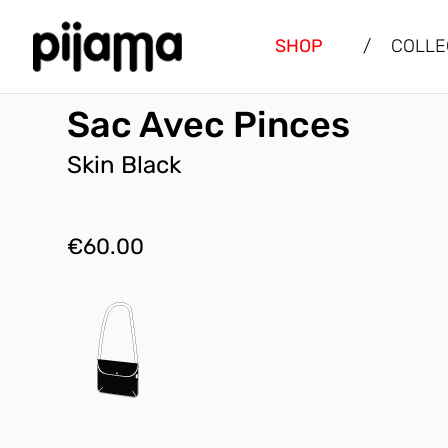
SHOP
/
COLLE
Sac Avec Pinces
Skin Black
€
60.00