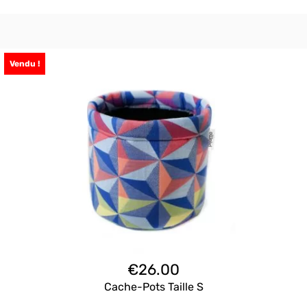
Vendu !
€
26.00
Cache-Pots Taille S