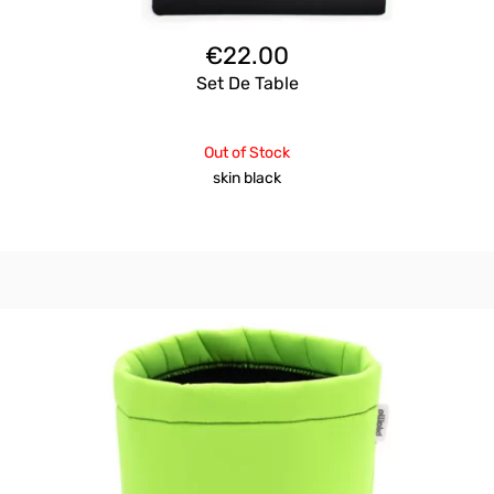
€
22.00
Set De Table
Out of Stock
skin black