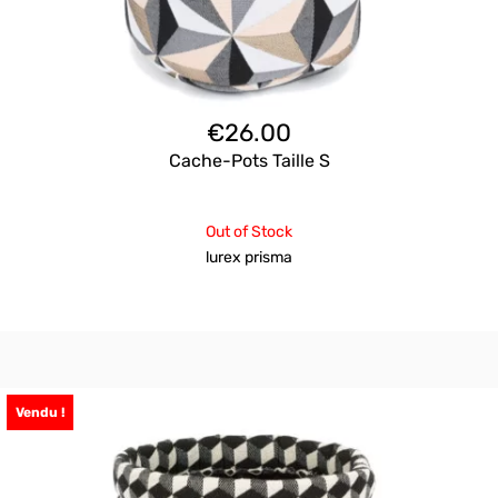
€
26.00
Cache-Pots Taille S
Out of Stock
lurex prisma
Vendu !