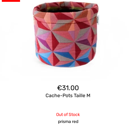
€
31.00
Cache-Pots Taille M
Out of Stock
prisma red