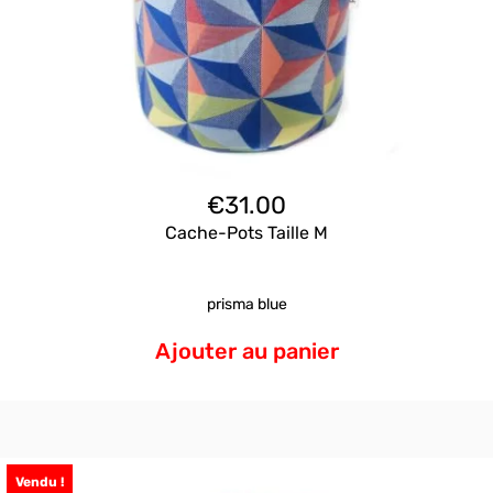
€
31.00
Cache-Pots Taille M
prisma blue
Ajouter au panier
Vendu !