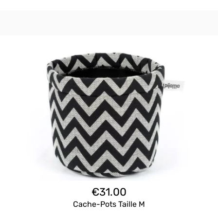
€
31.00
Cache-Pots Taille M