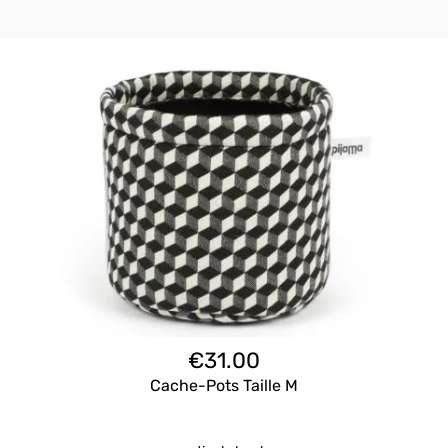
€
31.00
Cache-Pots Taille M