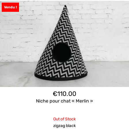
Vendu !
€
110.00
Niche pour chat « Merlin »
Out of Stock
zigzag black