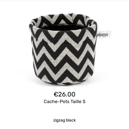
€
26.00
Cache-Pots Taille S
zigzag black