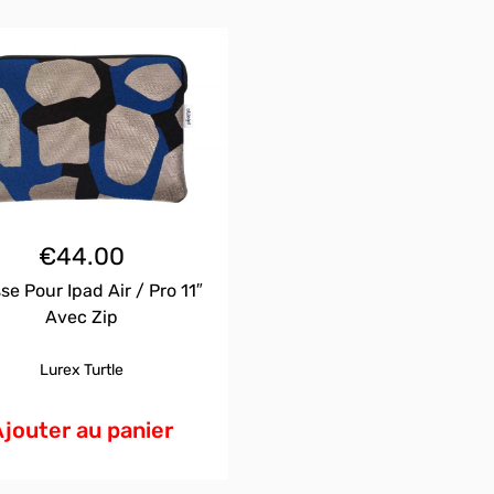
€
44.00
se Pour Ipad Air / Pro 11″
Avec Zip
Lurex Turtle
Ajouter au panier