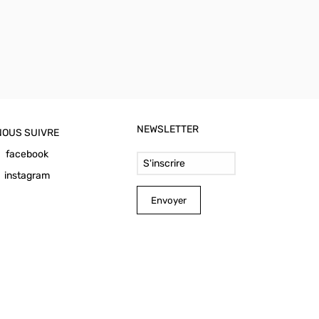
NEWSLETTER
NOUS SUIVRE
Email Address
facebook
instagram
Envoyer