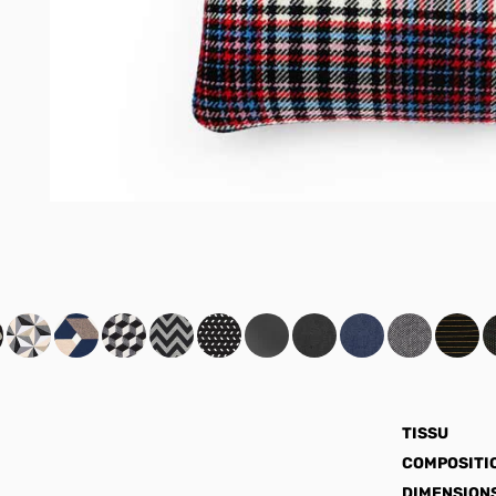
TISSU
COMPOSITI
DIMENSION