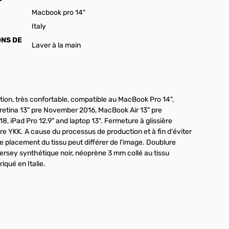
Macbook pro 14"
Italy
ONS DE
Laver à la main
tion, très confortable, compatible au MacBook Pro 14",
etina 13" pre November 2016, MacBook Air 13" pre
, iPad Pro 12.9" and laptop 13". Fermeture à glissière
re YKK. A cause du processus de production et à fin d'éviter
 le placement du tissu peut différer de l'image. Doublure
jersey synthétique noir, néoprène 3 mm collé au tissu
riqué en Italie.