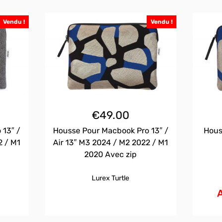
Vendu !
Vendu !
€
49.00
 13″ /
Housse Pour Macbook Pro 13″ /
Hous
2 / M1
Air 13″ M3 2024 / M2 2022 / M1
2020 Avec zip
Lurex Turtle