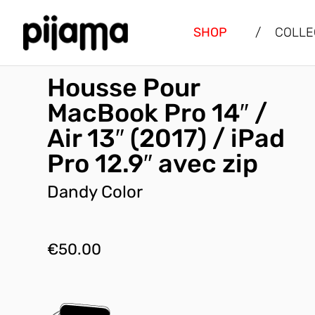
SHOP
/
COLLE
Housse Pour
MacBook Pro 14″ /
Air 13″ (2017) / iPad
Pro 12.9″ avec zip
Dandy Color
€
50.00