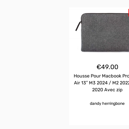
€
49.00
Housse Pour Macbook Pro
Air 13″ M3 2024 / M2 202
2020 Avec zip
dandy herringbone