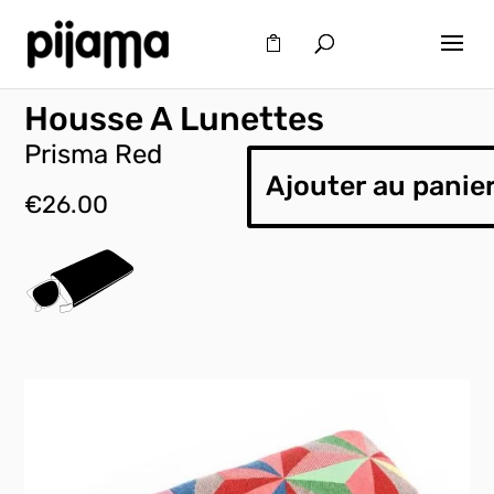
Housse A Lunettes
Prisma Red
Ajouter au panie
€
26.00