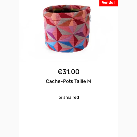
Vendu !
€
31.00
Cache-Pots Taille M
prisma red