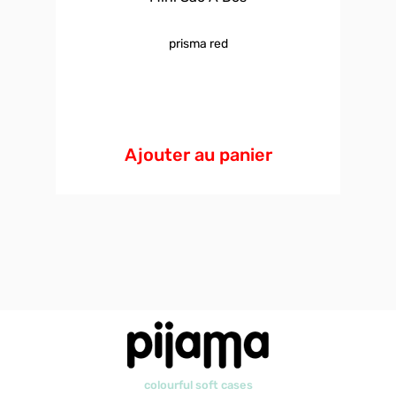
prisma red
Ajouter au panier
colourful soft cases