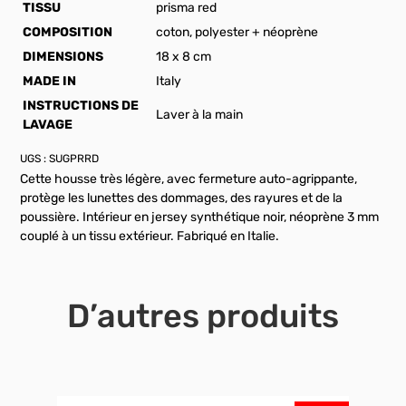
TISSU
prisma red
COMPOSITION
coton, polyester + néoprène
DIMENSIONS
18 x 8 cm
MADE IN
Italy
INSTRUCTIONS DE
Laver à la main
LAVAGE
UGS :
SUGPRRD
Cette housse très légère, avec fermeture auto-agrippante,
protège les lunettes des dommages, des rayures et de la
poussière. Intérieur en jersey synthétique noir, néoprène 3 mm
couplé à un tissu extérieur. Fabriqué en Italie.
D’autres produits