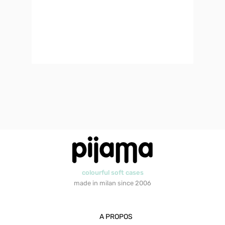
colourful soft cases
made in milan since 2006
A PROPOS