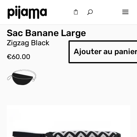
Sac Banane Large
Zigzag Black
Ajouter au panie
€
60.00