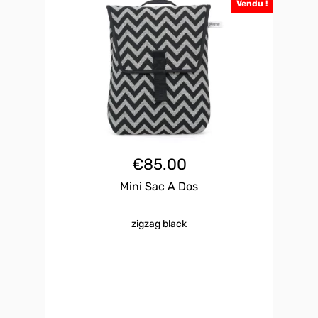
Vendu !
€
85.00
Mini Sac A Dos
zigzag black