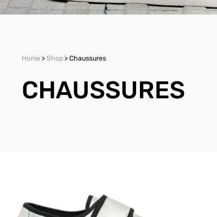
Home
>
Shop
> Chaussures
CHAUSSURES