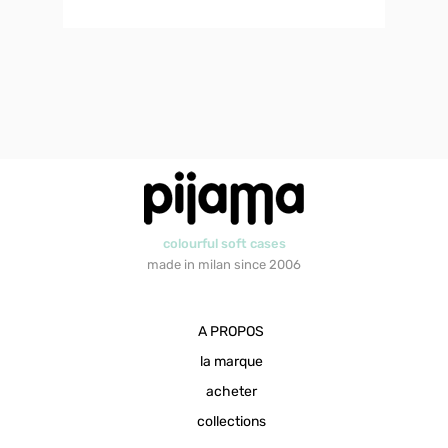
colourful soft cases
made in milan since 2006
A PROPOS
la marque
acheter
collections