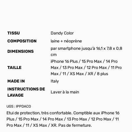
TISSU
Dandy Color
COMPOSITION
laine + néoprène
par smartphone jusqu'à 16,1 x 7,8 x 0,8
DIMENSIONS
cm
iPhone 16 Plus / 15 Pro Max / 14 Pro
TAILLE
Max / 13 Pro Max / 12 Pro Max / 11 Pro
Max / 11 / XS Max / XR / 8 plus
MADE IN
Italy
INSTRUCTIONS DE
Laver à la main
LAVAGE
UGS :
IPPDACO
Etui de protection, très confortable. Comptible aux iPhone 16
Plus / 15 Pro Max / 14 Pro Max / 13 Pro Max / 12 Pro Max / 11
Pro Max / 11 / XS Max / XR. Pas de fermeture.