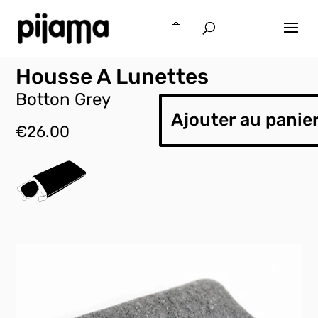
Housse A Lunettes
Botton Grey
Ajouter au panie
€
26.00