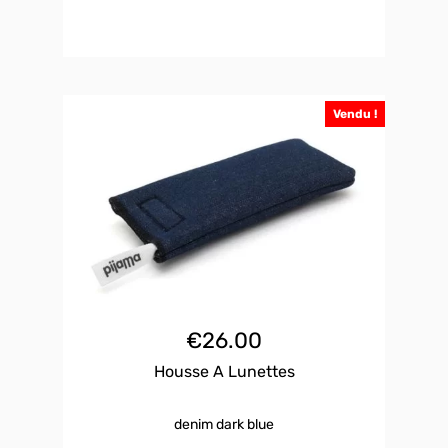
Vendu !
€
26.00
Housse A Lunettes
denim dark blue