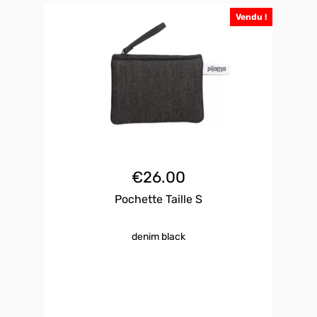
Vendu !
€
26.00
Pochette Taille S
denim black