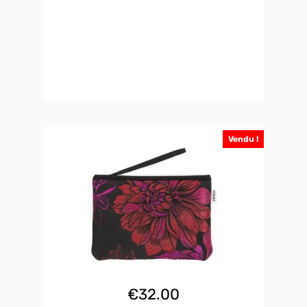
Vendu !
€
32.00