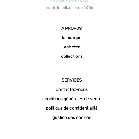
colourful soft cases
made in milan since 2006
A PROPOS
la marque
acheter
collections
SERVICES
contactez-nous
conditions générales de vente
politique de confidentialité
gestion des cookies