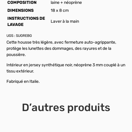
COMPOSITION
laine + néoprène
DIMENSIONS
18 x 8 cm
INSTRUCTIONS DE
Laver à la main
LAVAGE
UGS :
SUGREBG
Cette housse très légère, avec fermeture auto-agrippante,
protège les lunettes des dommages, des rayures et de la
poussière.
Intérieur en jersey synthétique noir, néoprène 3 mm couplé à un
tissu extérieur.
Fabriqué en Italie.
D’autres produits