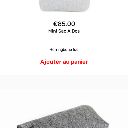
€
85.00
Mini Sac A Dos
Herringbone Ice
Ajouter au panier