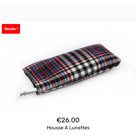
Vendu !
€
26.00
Housse A Lunettes