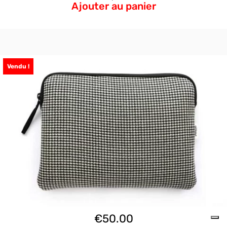
Ajouter au panier
Vendu !
€
50.00