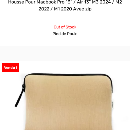
Housse Pour Macbook Pro 13″ / Air 13″ M3 2024 / M2
2022 / M1 2020 Avec zip
Out of Stock
Pied de Poule
Vendu !