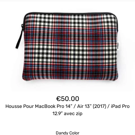
€
50.00
Housse Pour MacBook Pro 14″ / Air 13″ (2017) / iPad Pro
12.9″ avec zip
Dandy Color