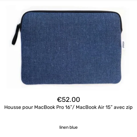
€
52.00
Housse pour MacBook Pro 16″/ MacBook Air 15″ avec zip
linen blue