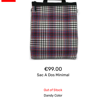
€
99.00
Sac A Dos Minimal
Out of Stock
Dandy Color