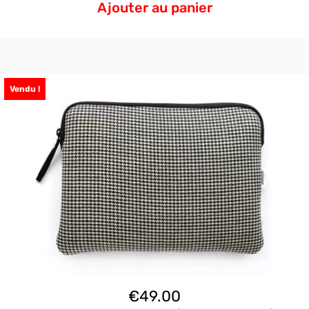
Ajouter au panier
Vendu !
€
49.00