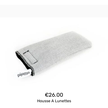
€
26.00
Housse A Lunettes