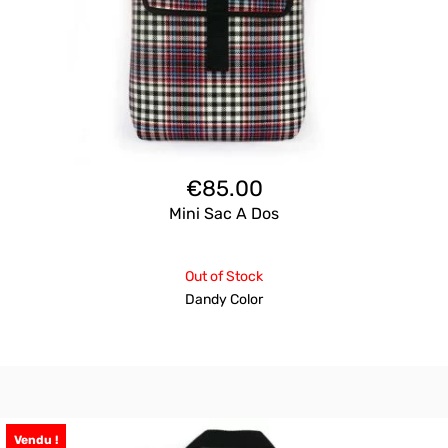
€
85.00
Mini Sac A Dos
Out of Stock
Dandy Color
Vendu !