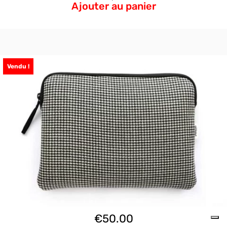
Ajouter au panier
Vendu !
€
50.00