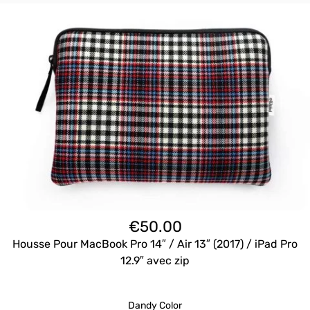
€
50.00
Housse Pour MacBook Pro 14″ / Air 13″ (2017) / iPad Pro
12.9″ avec zip
Dandy Color