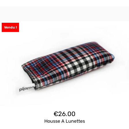
Vendu !
€
26.00
Housse A Lunettes