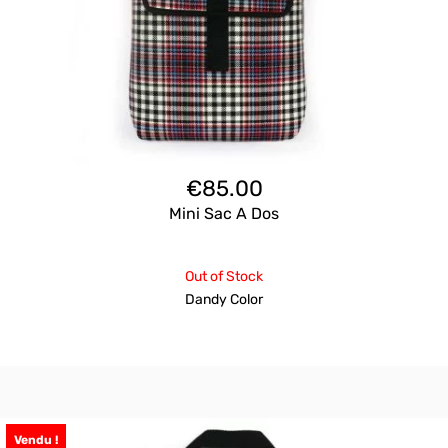
€
85.00
Mini Sac A Dos
Out of Stock
Dandy Color
Vendu !