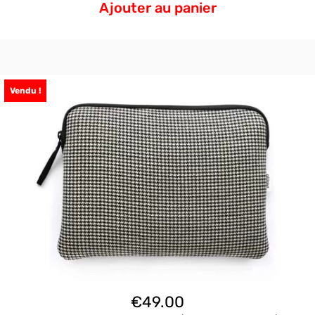
Ajouter au panier
Vendu !
€
49.00