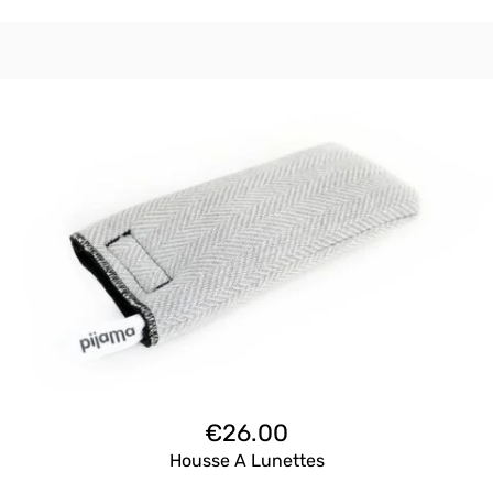
€
26.00
Housse A Lunettes