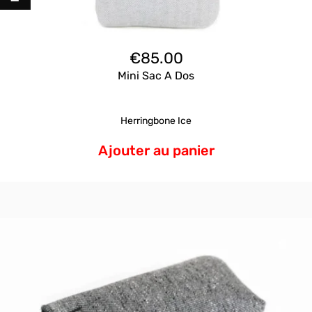
€
85.00
Mini Sac A Dos
Herringbone Ice
Ajouter au panier