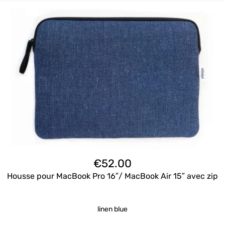
€
52.00
Housse pour MacBook Pro 16″/ MacBook Air 15″ avec zip
linen blue