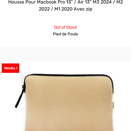
Housse Pour Macbook Pro 13″ / Air 13″ M3 2024 / M2
2022 / M1 2020 Avec zip
Out of Stock
Pied de Poule
Vendu !