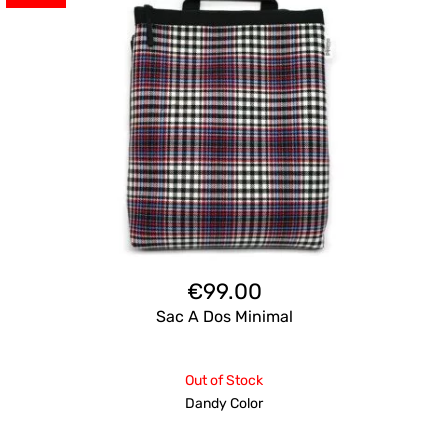
€
99.00
Sac A Dos Minimal
Out of Stock
Dandy Color