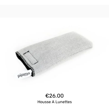
€
26.00
Housse A Lunettes