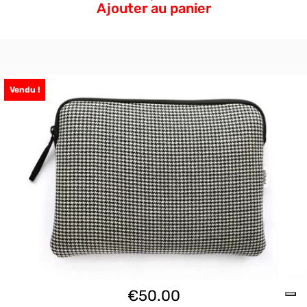
Ajouter au panier
Vendu !
€
50.00