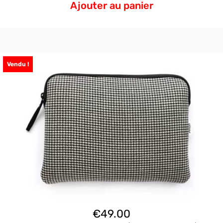
Ajouter au panier
Vendu !
€
49.00