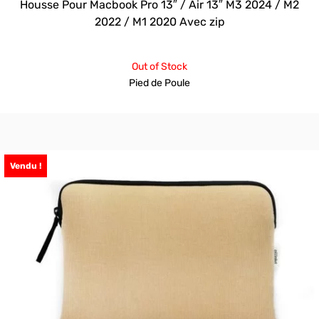
Housse Pour Macbook Pro 13″ / Air 13″ M3 2024 / M2
2022 / M1 2020 Avec zip
Out of Stock
Pied de Poule
Vendu !