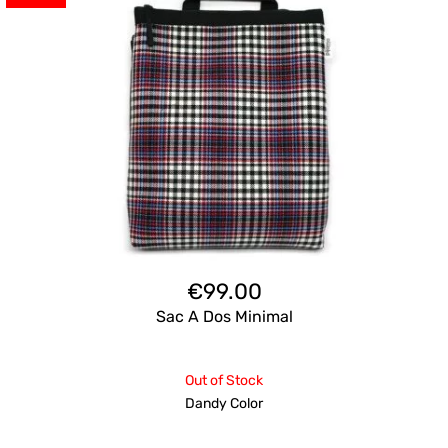
€
99.00
Sac A Dos Minimal
Out of Stock
Dandy Color