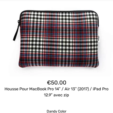
€
50.00
Housse Pour MacBook Pro 14″ / Air 13″ (2017) / iPad Pro
12.9″ avec zip
Dandy Color