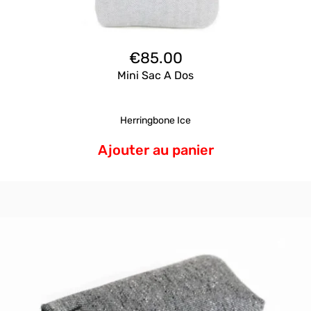
€
85.00
Mini Sac A Dos
Herringbone Ice
Ajouter au panier