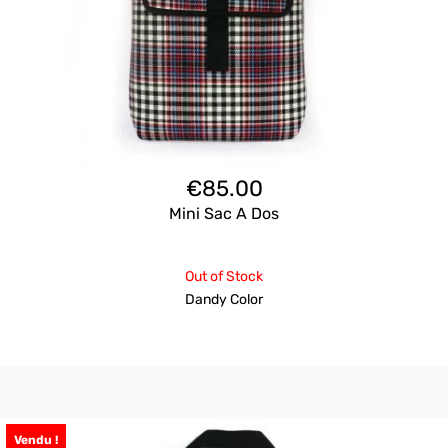
€
85.00
Mini Sac A Dos
Out of Stock
Dandy Color
Vendu !