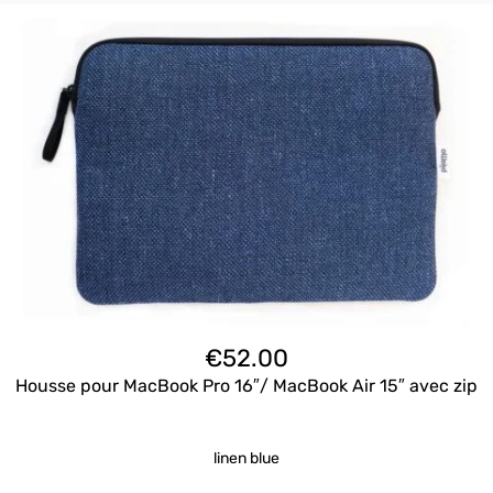
€
52.00
Housse pour MacBook Pro 16″/ MacBook Air 15″ avec zip
linen blue