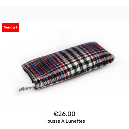
Vendu !
€
26.00
Housse A Lunettes