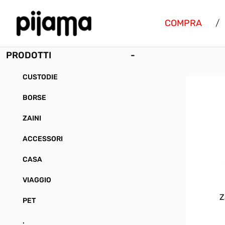
COMPRA
/
PRODOTTI
-
CUSTODIE
BORSE
ZAINI
ACCESSORI
CASA
VIAGGIO
Z
PET
.