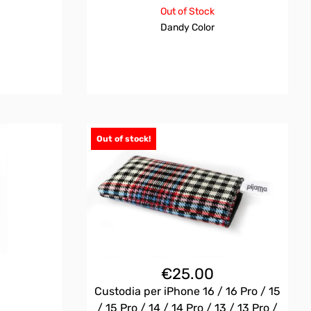
Out of Stock
Dandy Color
Out of stock!
€
25.00
Custodia per iPhone 16 / 16 Pro / 15
/ 15 Pro / 14 / 14 Pro / 13 / 13 Pro /