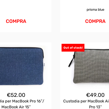
prisma blue
COMPRA
COMPRA
Out of stock!
€
52.00
€
49.00
ia per MacBook Pro 16″/
Custodia per MacBook Air
MacBook Air 15″
Pro 13”