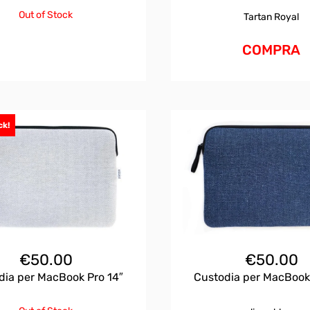
Out of Stock
Tartan Royal
COMPRA
ck!
€
50.00
€
50.00
dia per MacBook Pro 14″
Custodia per MacBook