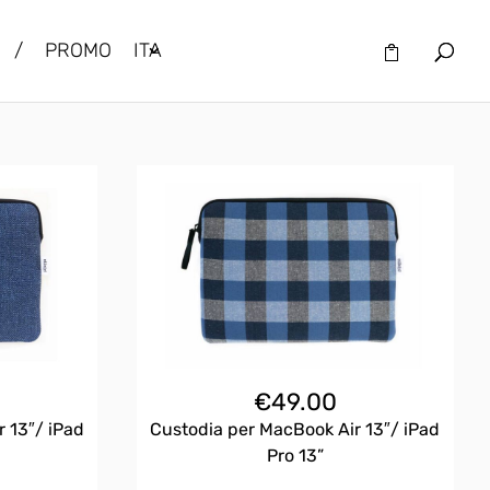
/
PROMO
ITA
€
49.00
 13″/ iPad
Custodia per MacBook Air 13″/ iPad
Pro 13”