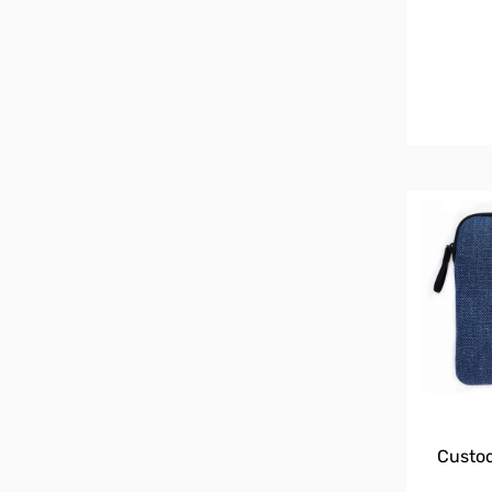
Custod