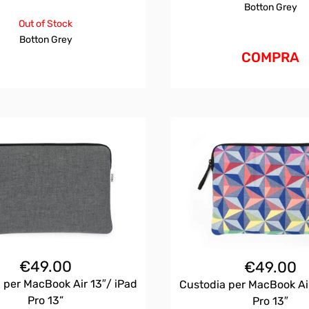
Botton Grey
Out of Stock
Botton Grey
COMPRA
€
49.00
€
49.00
 per MacBook Air 13″/ iPad
Custodia per MacBook Air
Pro 13”
Pro 13″