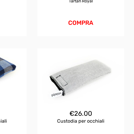
Tartan Royal
COMPRA
€
26.00
iali
Custodia per occhiali