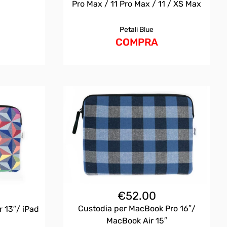
Pro Max / 11 Pro Max / 11 / XS Max
Petali Blue
COMPRA
€
52.00
Custodia per MacBook Pro 16″/
 13″/ iPad
MacBook Air 15″