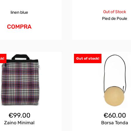
Out of Stock
linen blue
Pied de Poule
COMPRA
ck!
Out of stock!
€
99.00
€
60.00
Zaino Minimal
Borsa Tonda