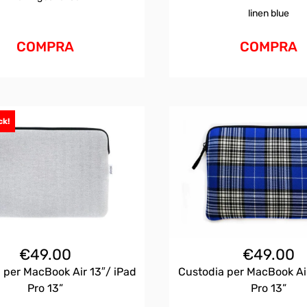
linen blue
COMPRA
COMPRA
ck!
€
49.00
€
49.00
 per MacBook Air 13″/ iPad
Custodia per MacBook Air
Pro 13”
Pro 13”