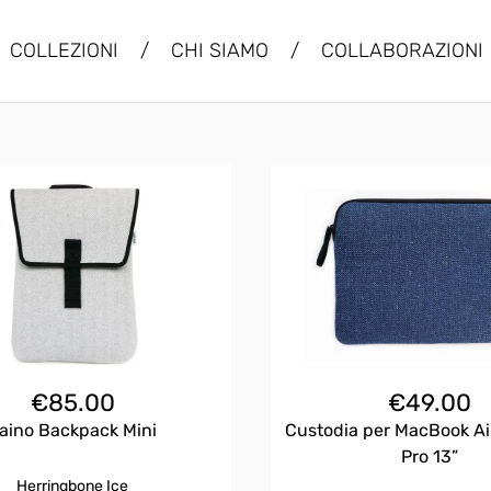
COLLEZIONI
/
CHI SIAMO
/
COLLABORAZIONI
€
85.00
€
49.00
aino Backpack Mini
Custodia per MacBook Air
Pro 13”
Herringbone Ice