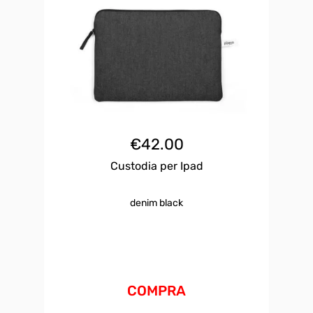
€
42.00
Custodia per Ipad
denim black
COMPRA