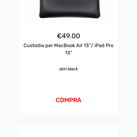
€
49.00
Custodia per MacBook Air 13″/ iPad Pro
13”
skin black
COMPRA