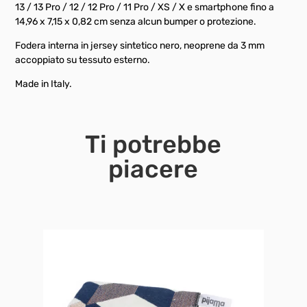
13 / 13 Pro / 12 / 12 Pro / 11 Pro / XS / X e smartphone fino a
14,96 x 7,15 x 0,82 cm senza alcun bumper o protezione.
Fodera interna in jersey sintetico nero, neoprene da 3 mm
accoppiato su tessuto esterno.
Made in Italy.
Ti potrebbe
piacere