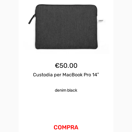
€
50.00
Custodia per MacBook Pro 14″
denim black
COMPRA