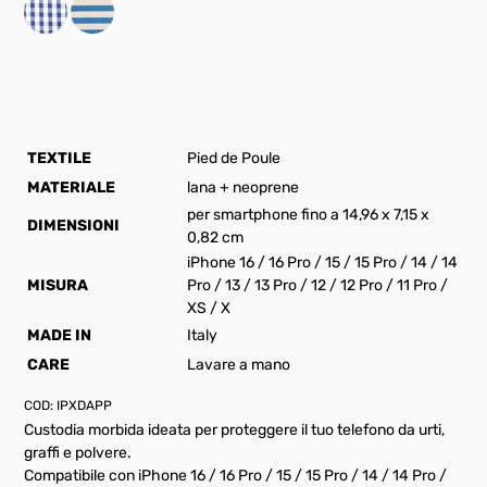
TEXTILE
Pied de Poule
MATERIALE
lana + neoprene
per smartphone fino a 14,96 x 7,15 x
DIMENSIONI
0,82 cm
iPhone 16 / 16 Pro / 15 / 15 Pro / 14 / 14
MISURA
Pro / 13 / 13 Pro / 12 / 12 Pro / 11 Pro /
XS / X
MADE IN
Italy
CARE
Lavare a mano
COD:
IPXDAPP
Custodia morbida ideata per proteggere il tuo telefono da urti,
graffi e polvere.
Compatibile con iPhone 16 / 16 Pro / 15 / 15 Pro / 14 / 14 Pro /