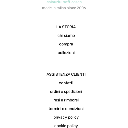
colourful soft cases
made in milan since 2006
LA STORIA
chi siamo
compra
collezioni
ASSISTENZA CLIENTI
contatti
ordini e spedizioni
resi e rimborsi
termini e condizioni
privacy policy
cookie policy