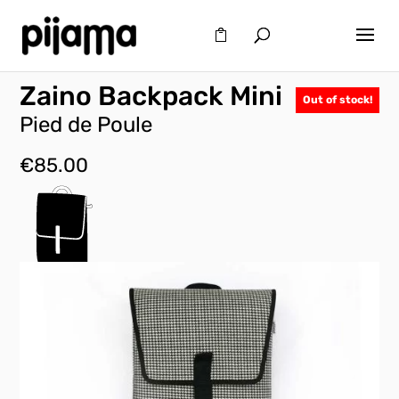
Zaino Backpack Mini
Out of stock!
Pied de Poule
€
85.00