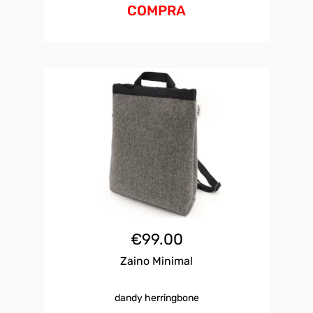
COMPRA
€
99.00
Zaino Minimal
dandy herringbone