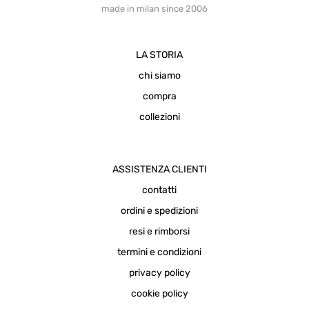
made in milan since 2006
LA STORIA
chi siamo
compra
collezioni
ASSISTENZA CLIENTI
contatti
ordini e spedizioni
resi e rimborsi
termini e condizioni
privacy policy
cookie policy