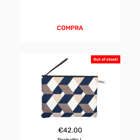
COMPRA
Out of stock!
€
42.00
Pochette L