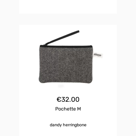
€
32.00
Pochette M
dandy herringbone