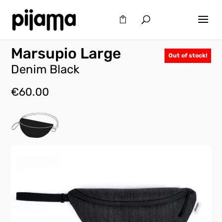
Marsupio Large
Out of stock!
Denim Black
€
60.00