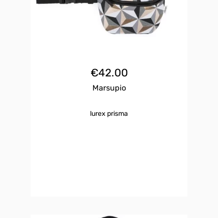
€
42.00
Marsupio
lurex prisma