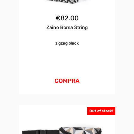
€
82.00
Zaino Borsa String
zigzag black
COMPRA
Out of stock!