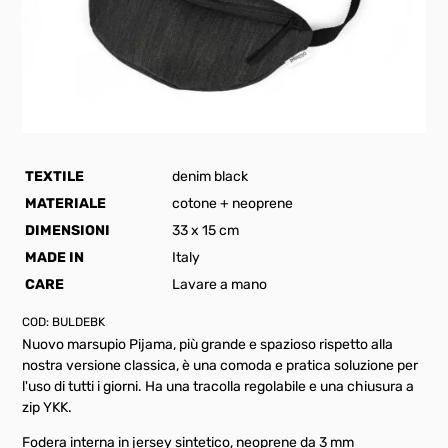
TEXTILE
denim black
MATERIALE
cotone + neoprene
DIMENSIONI
33 x 15 cm
MADE IN
Italy
CARE
Lavare a mano
COD:
BULDEBK
Nuovo marsupio Pijama, più grande e spazioso rispetto alla
nostra versione classica, è una comoda e pratica soluzione per
l'uso di tutti i giorni. Ha una tracolla regolabile e una chiusura a
zip YKK.
Fodera interna in jersey sintetico, neoprene da 3 mm