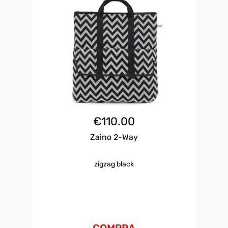
€
110.00
Zaino 2-Way
zigzag black