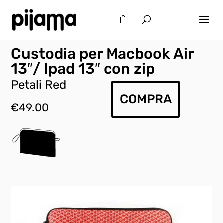
Custodia per Macbook Air
13″/ Ipad 13″ con zip
Petali Red
COMPRA
€
49.00