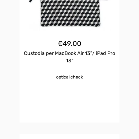
€
49.00
Custodia per MacBook Air 13″/ iPad Pro
13”
optical check