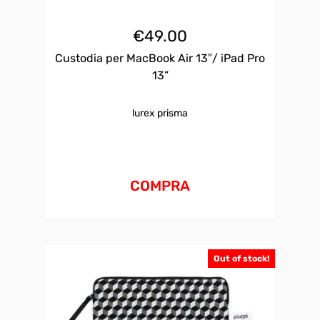
€
49.00
Custodia per MacBook Air 13″/ iPad Pro
13”
lurex prisma
COMPRA
Out of stock!