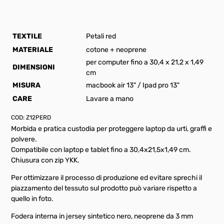
TEXTILE
Petali red
MATERIALE
cotone + neoprene
per computer fino a 30,4 x 21,2 x 1,49
DIMENSIONI
cm
MISURA
macbook air 13" / Ipad pro 13"
CARE
Lavare a mano
COD:
Z12PERD
Morbida e pratica custodia per proteggere laptop da urti, graffi e
polvere.
Compatibile con laptop e tablet fino a 30,4x21,5x1,49 cm.
Chiusura con zip YKK.
Per ottimizzare il processo di produzione ed evitare sprechi il
piazzamento del tessuto sul prodotto può variare rispetto a
quello in foto.
Fodera interna in jersey sintetico nero, neoprene da 3 mm