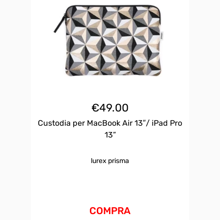
€
49.00
Custodia per MacBook Air 13″/ iPad Pro
13”
lurex prisma
COMPRA