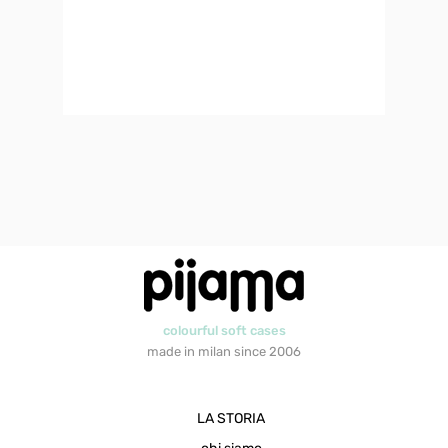
colourful soft cases
made in milan since 2006
LA STORIA