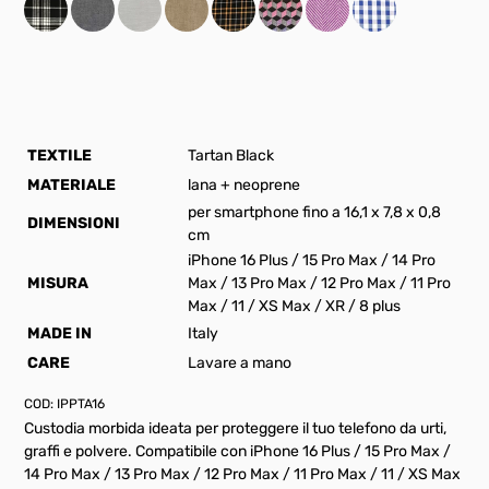
TEXTILE
Tartan Black
MATERIALE
lana + neoprene
per smartphone fino a 16,1 x 7,8 x 0,8
DIMENSIONI
cm
iPhone 16 Plus / 15 Pro Max / 14 Pro
MISURA
Max / 13 Pro Max / 12 Pro Max / 11 Pro
Max / 11 / XS Max / XR / 8 plus
MADE IN
Italy
CARE
Lavare a mano
COD:
IPPTA16
Custodia morbida ideata per proteggere il tuo telefono da urti,
graffi e polvere. Compatibile con iPhone 16 Plus / 15 Pro Max /
14 Pro Max / 13 Pro Max / 12 Pro Max / 11 Pro Max / 11 / XS Max