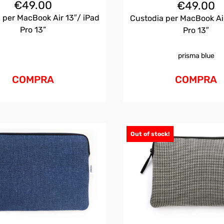
€
49.00
€
49.00
 per MacBook Air 13″/ iPad
Custodia per MacBook Air
Pro 13”
Pro 13″
prisma blue
COMPRA
COMPRA
Out of stock!