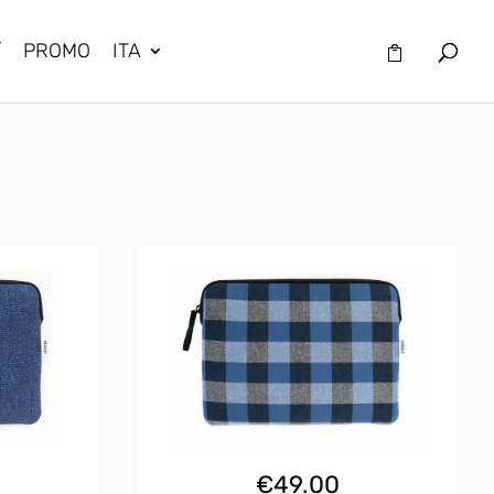
/
PROMO
ITA
€
49.00