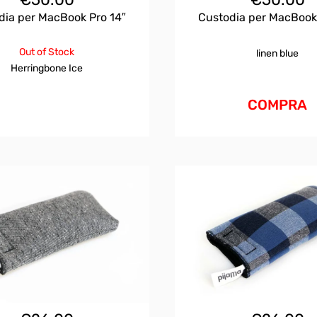
dia per MacBook Pro 14″
Custodia per MacBook
Out of Stock
linen blue
Herringbone Ice
COMPRA