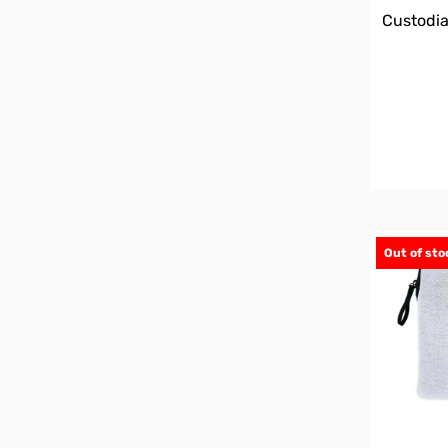
Custodia
Out of sto