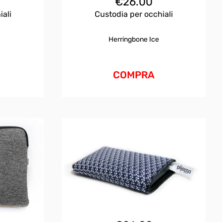
€
26.00
iali
Custodia per occhiali
Herringbone Ice
COMPRA