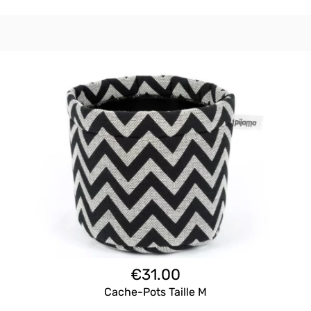
€
31.00
Cache-Pots Taille M