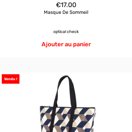
€
17.00
Masque De Sommeil
optical check
Ajouter au panier
Vendu !