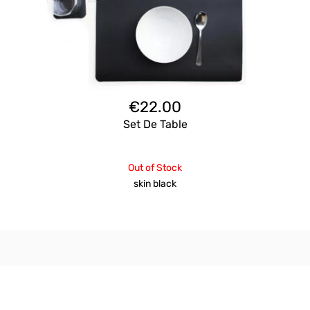
€
22.00
Set De Table
Out of Stock
skin black