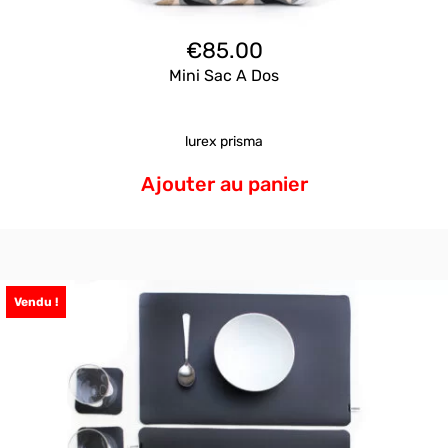
€
85.00
Mini Sac A Dos
lurex prisma
Ajouter au panier
Vendu !