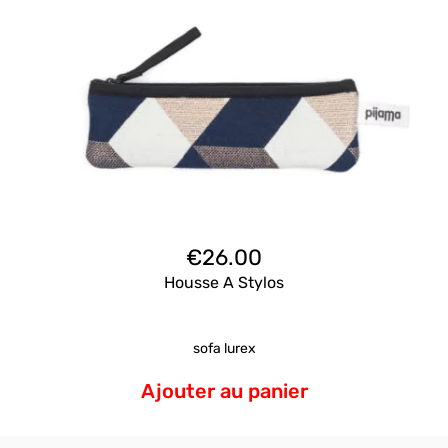
€
26.00
Housse A Stylos
sofa lurex
Ajouter au panier