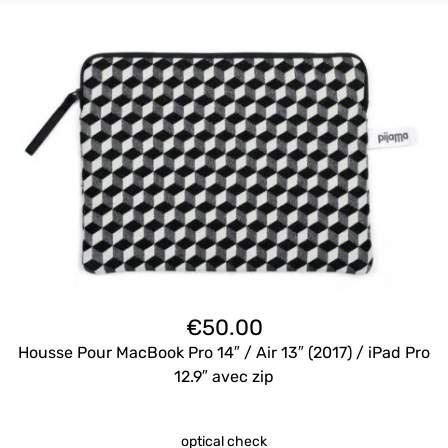
€
50.00
Housse Pour MacBook Pro 14″ / Air 13″ (2017) / iPad Pro
12.9″ avec zip
optical check