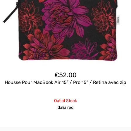
€
52.00
Housse Pour MacBook Air 15″ / Pro 15″ / Retina avec zip
Out of Stock
dalia red