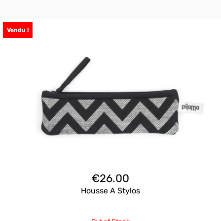
Vendu !
€
26.00
Housse A Stylos