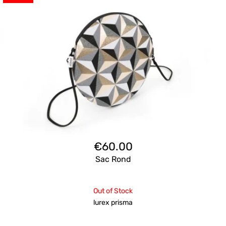
€
60.00
Sac Rond
Out of Stock
lurex prisma