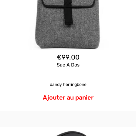
€
99.00
Sac A Dos
dandy herringbone
Ajouter au panier