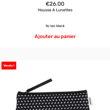
€
26.00
Housse A Lunettes
tic tac black
Ajouter au panier
Vendu !