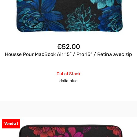
€
52.00
Housse Pour MacBook Air 15″ / Pro 15″ / Retina avec zip
Out of Stock
dalia blue
Vendu !