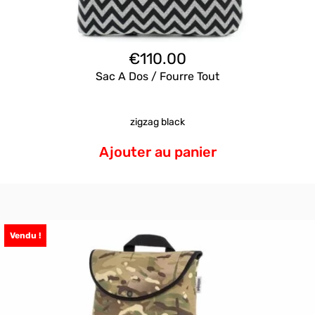
€
110.00
Sac A Dos / Fourre Tout
zigzag black
Ajouter au panier
Vendu !