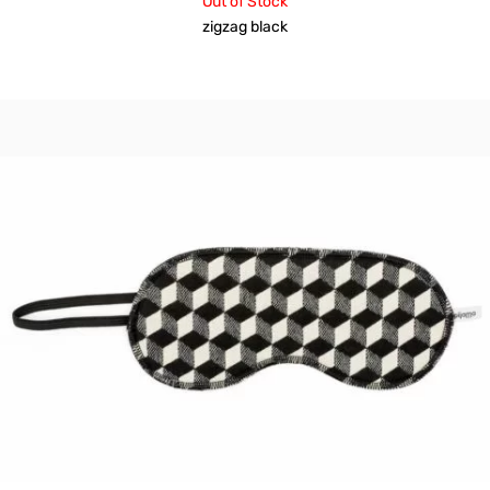
Out of Stock
zigzag black