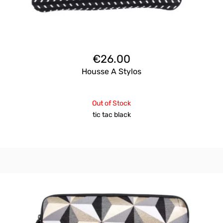
€
26.00
Housse A Stylos
Out of Stock
tic tac black