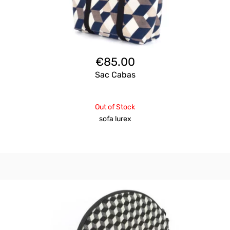
€
85.00
Sac Cabas
Out of Stock
sofa lurex