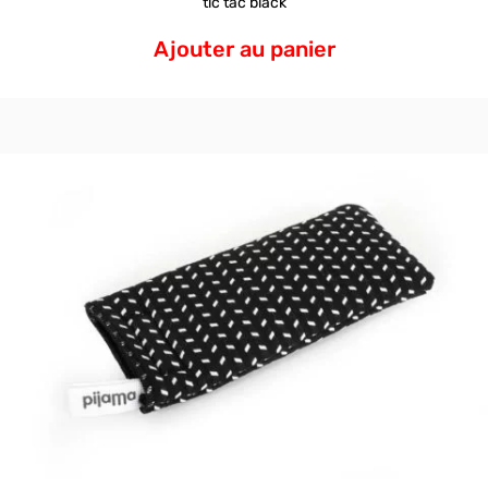
tic tac black
Ajouter au panier