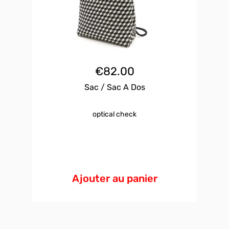
€
82.00
Sac / Sac A Dos
optical check
Ajouter au panier