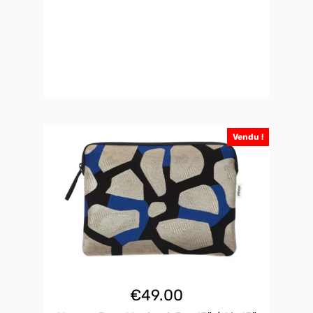
Vendu !
€
49.00