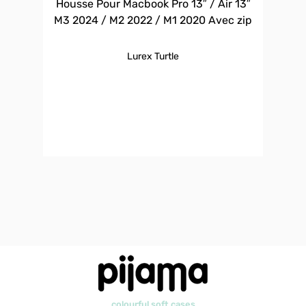
Housse Pour Macbook Pro 13″ / Air 13″
M3 2024 / M2 2022 / M1 2020 Avec zip
Lurex Turtle
colourful soft cases