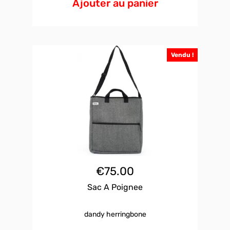
Ajouter au panier
Vendu !
€
75.00
Sac A Poignee
dandy herringbone