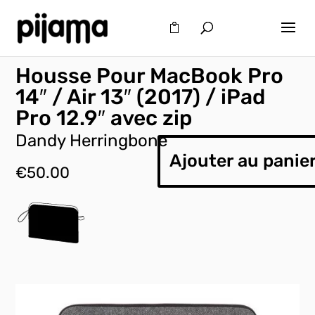
Housse Pour MacBook Pro
14″ / Air 13″ (2017) / iPad
Pro 12.9″ avec zip
Dandy Herringbone
Ajouter au panie
€
50.00