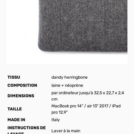
TISSU
dandy herringbone
COMPOSITION
laine + néoprène
par ordinateur jusqu'à 32,5 x 22,7 x 2,4
DIMENSIONS
cm
MacBook pro 14" / air 13" 2017 / iPad
TAILLE
pro 12.9"
MADE IN
Italy
INSTRUCTIONS DE
Laver à la main