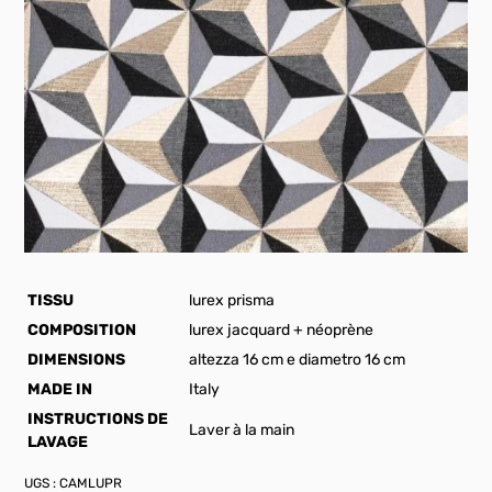
TISSU
lurex prisma
COMPOSITION
lurex jacquard + néoprène
DIMENSIONS
altezza 16 cm e diametro 16 cm
MADE IN
Italy
INSTRUCTIONS DE
Laver à la main
LAVAGE
UGS :
CAMLUPR