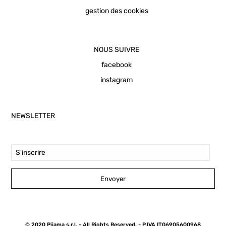
gestion des cookies
NOUS SUIVRE
facebook
instagram
NEWSLETTER
Email Address
Envoyer
© 2020 Pijama s.r.l. - All Rights Reserved. - P.IVA IT06905600968