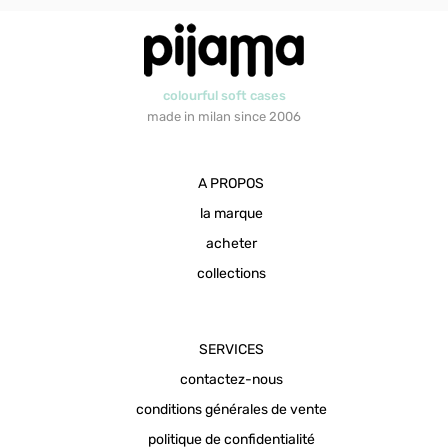
colourful soft cases
made in milan since 2006
A PROPOS
la marque
acheter
collections
SERVICES
contactez-nous
conditions générales de vente
politique de confidentialité