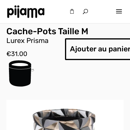
Cache-Pots Taille M
Lurex Prisma
Ajouter au panie
€
31.00