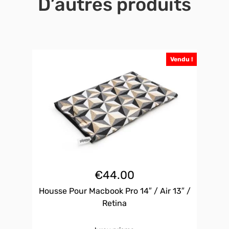
D’autres produits
Vendu !
€
44.00
Housse Pour Macbook Pro 14″ / Air 13″ /
Retina