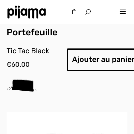
Portefeuille
Tic Tac Black
Ajouter au panie
€
60.00