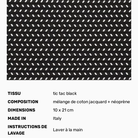
TISSU
tic tac black
COMPOSITION
mélange de coton jacquard + néoprène
DIMENSIONS
10 x 21 cm
MADE IN
Italy
INSTRUCTIONS DE
Laver à la main
LAVAGE