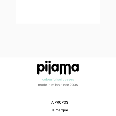
colourful soft cases
made in milan since 2006
A PROPOS
la marque