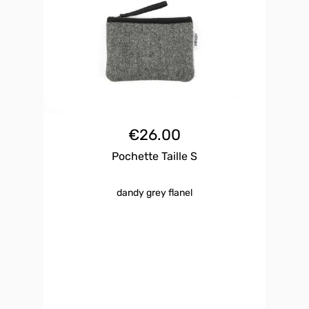
€
26.00
Pochette Taille S
dandy grey flanel