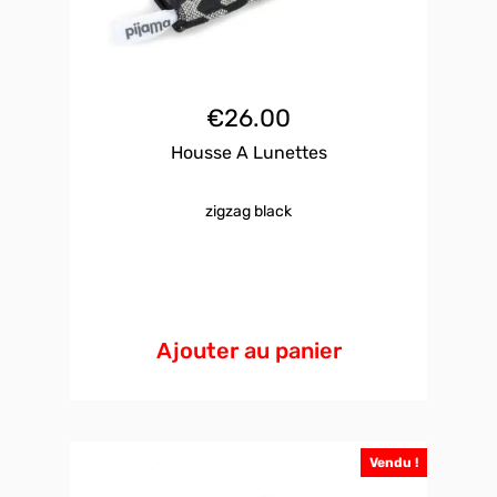
€
26.00
Housse A Lunettes
zigzag black
Ajouter au panier
Vendu !