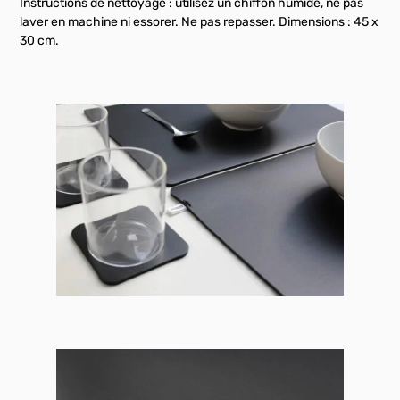
Instructions de nettoyage : utilisez un chiffon humide, ne pas
laver en machine ni essorer. Ne pas repasser. Dimensions : 45 x
30 cm.