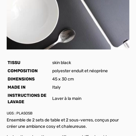
TISSU
skin black
COMPOSITION
polyester enduit et néoprène
DIMENSIONS
45 x 30 cm
MADE IN
Italy
INSTRUCTIONS DE
Laver à la main
LAVAGE
UGS :
PLASOSB
Ensemble de 2 sets de table et 2 sous-verres, conçus pour
créer une ambiance cosy et chaleureuse.