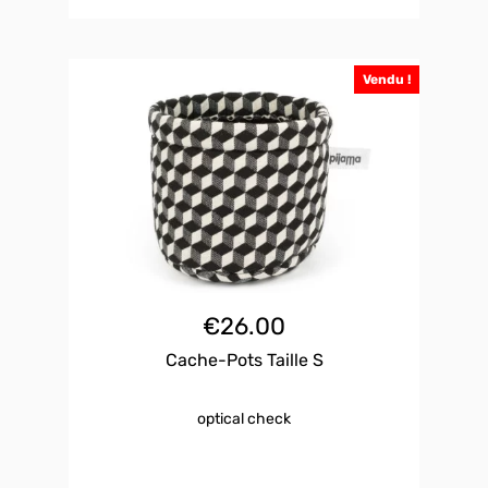
Vendu !
€
26.00
Cache-Pots Taille S
optical check