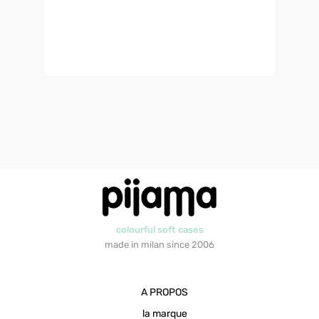
colourful soft cases
made in milan since 2006
A PROPOS
la marque