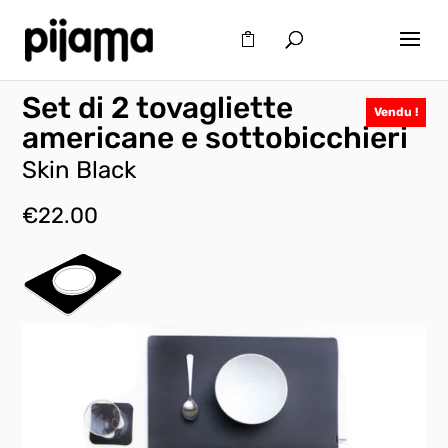
Set di 2 tovagliette
Vendu !
americane e sottobicchieri
Skin Black
€
22.00