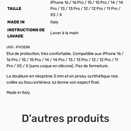
iPhone 16 / 16 Pro / 15 / 15 Pro / 14 / 14
TAILLE
Pro / 13 / 13 Pro / 12 / 12 Pro / 11 Pro /
XS / X
MADE IN
Italy
INSTRUCTIONS DE
Laver à la main
LAVAGE
UGS :
IPXDEBK
Etui de protection, très confortable. Compatible aux iPhone 16 /
16 Pro / 15 / 15 Pro / 14 / 14 Pro / 13 / 13 Pro / 12 / 12 Pro / 11
Pro / XS / X (sans coque en silicone). Pas de fermeture.
La doublure en néoprène 3 mm et en jersey synthétique noir,
collée au tissu extérieur, lui donne son aspect final.
Made in Italy.
D’autres produits