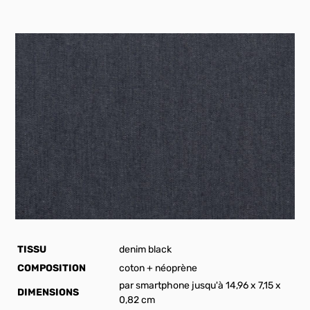
TISSU
denim black
COMPOSITION
coton + néoprène
par smartphone jusqu'à 14,96 x 7,15 x
DIMENSIONS
0,82 cm