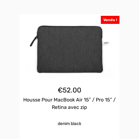
Vendu !
€
52.00
Housse Pour MacBook Air 15″ / Pro 15″ /
Retina avec zip
denim black