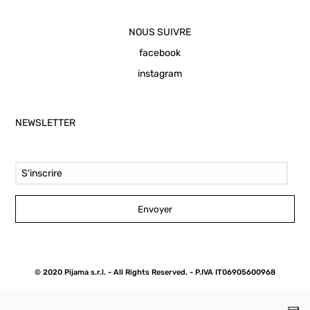
NOUS SUIVRE
facebook
instagram
NEWSLETTER
Email Address
Envoyer
© 2020 Pijama s.r.l. - All Rights Reserved. - P.IVA IT06905600968