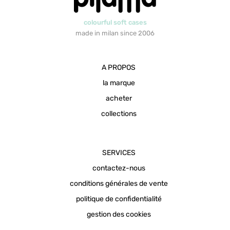
colourful soft cases
made in milan since 2006
A PROPOS
la marque
acheter
collections
SERVICES
contactez-nous
conditions générales de vente
politique de confidentialité
gestion des cookies