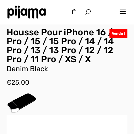
Housse Pour iPhone 16 / 16
Vendu !
Pro / 15 / 15 Pro / 14 / 14
Pro / 13 / 13 Pro / 12 / 12
Pro / 11 Pro / XS / X
Denim Black
€
25.00