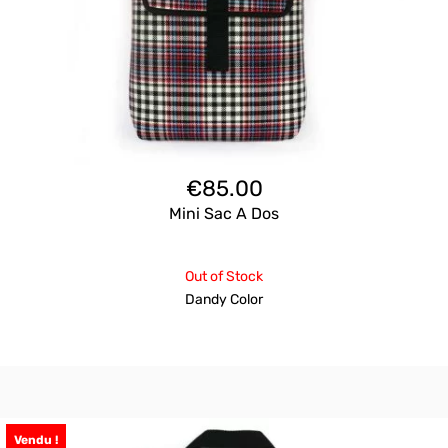
€
85.00
Mini Sac A Dos
Out of Stock
Dandy Color
Vendu !