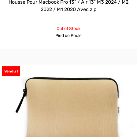
Housse Pour Macbook Pro 13″ / Air 13″ M3 2024 / M2
2022 / M1 2020 Avec zip
Out of Stock
Pied de Poule
Vendu !