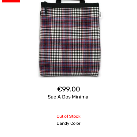
€
99.00
Sac A Dos Minimal
Out of Stock
Dandy Color