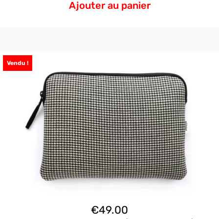
Ajouter au panier
Vendu !
€
49.00