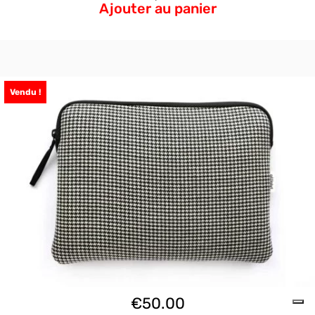
Ajouter au panier
Vendu !
€
50.00