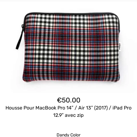
€
50.00
Housse Pour MacBook Pro 14″ / Air 13″ (2017) / iPad Pro
12.9″ avec zip
Dandy Color