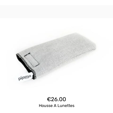
€
26.00
Housse A Lunettes