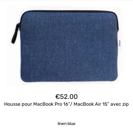
€
52.00
Housse pour MacBook Pro 16″/ MacBook Air 15″ avec zip
linen blue