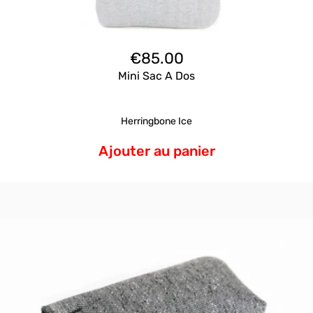
€
85.00
Mini Sac A Dos
Herringbone Ice
Ajouter au panier