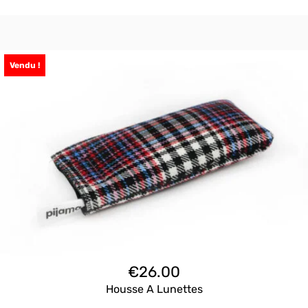
Vendu !
€
26.00
Housse A Lunettes