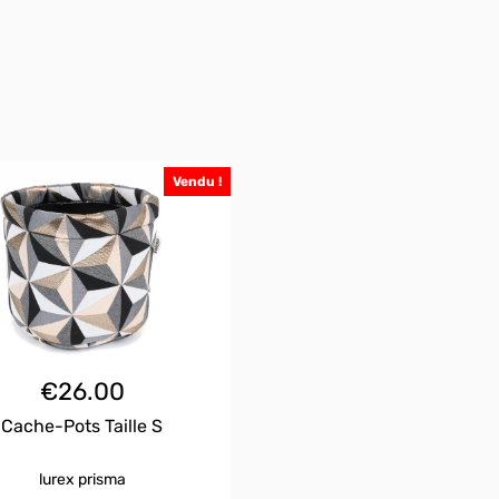
Vendu !
€
26.00
Cache-Pots Taille S
lurex prisma