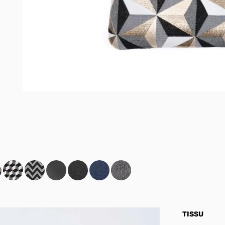
TISSU