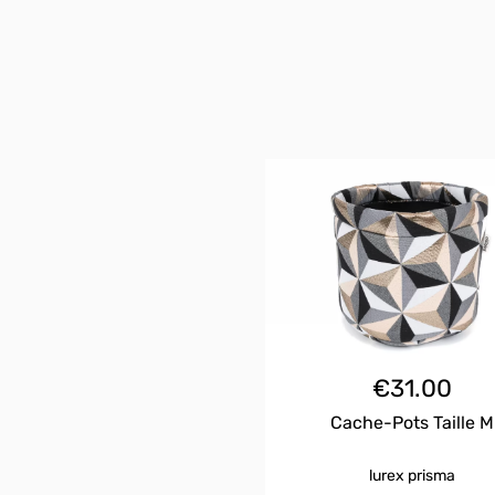
€
31.00
Cache-Pots Taille M
lurex prisma