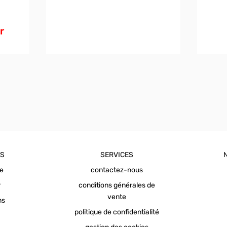
r
OS
SERVICES
ue
contactez-nous
r
conditions générales de
vente
ns
politique de confidentialité