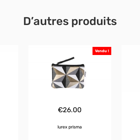
D’autres produits
Vendu !
€
26.00
lurex prisma