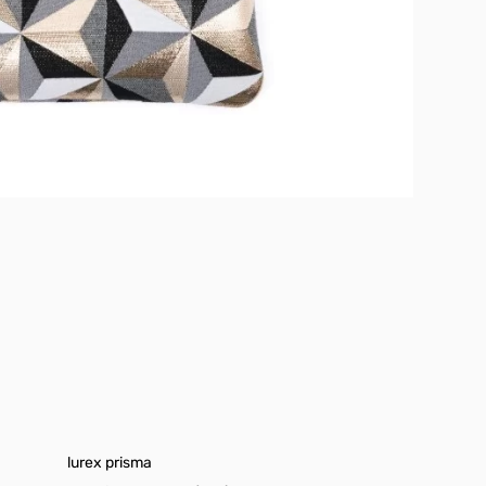
lurex prisma