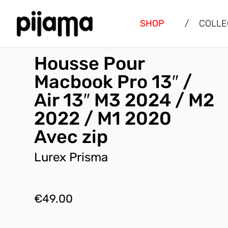
SHOP
/
COLLE
Housse Pour
Macbook Pro 13″ /
Air 13″ M3 2024 / M2
2022 / M1 2020
Avec zip
Lurex Prisma
€
49.00