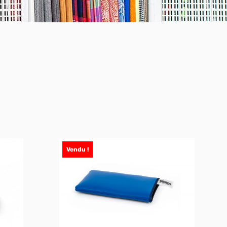
Vendu !