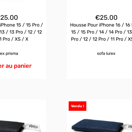
€
25.00
€
25.00
iPhone 15 / 15 Pro /
Housse Pour iPhone 16 / 16 
13 / 13 Pro / 12 / 12
15 / 15 Pro / 14 / 14 Pro / 13
1 Pro / XS / X
Pro / 12 / 12 Pro / 11 Pro / X
rex prisma
sofa lurex
r au panier
Vendu !