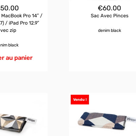
€
50.00
€
60.00
 MacBook Pro 14″ /
Sac Avec Pinces
7) / iPad Pro 12.9″
vec zip
denim black
nim black
r au panier
Vendu !