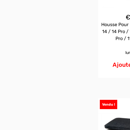
Housse Pour 
14 / 14 Pro / 
Pro / 1
lu
Ajoute
Vendu !