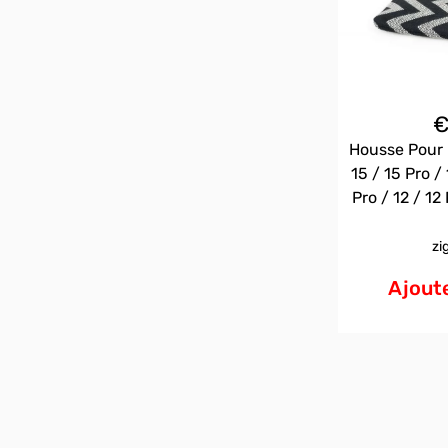
Housse Pour 
15 / 15 Pro / 
Pro / 12 / 12 
zi
Ajoute