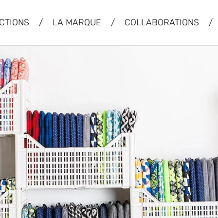
CTIONS
/
LA MARQUE
/
COLLABORATIONS
/