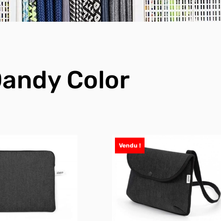
andy Color
Vendu !