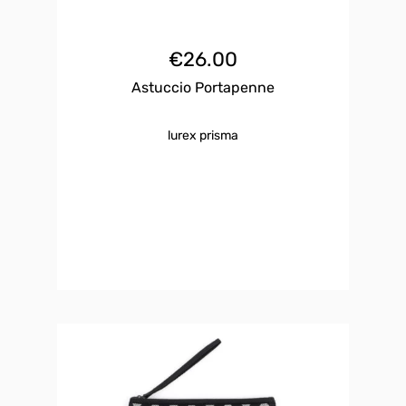
€
26.00
Astuccio Portapenne
lurex prisma