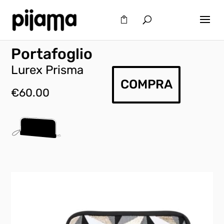
Portafoglio
Lurex Prisma
COMPRA
€
60.00