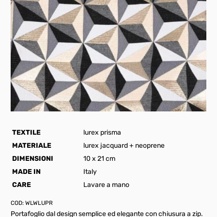
TEXTILE
lurex prisma
MATERIALE
lurex jacquard + neoprene
DIMENSIONI
10 x 21 cm
MADE IN
Italy
CARE
Lavare a mano
COD:
WLWLUPR
Portafoglio dal design semplice ed elegante con chiusura a zip.