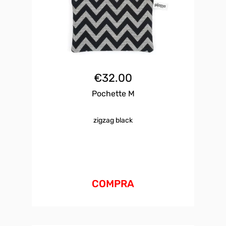
€
32.00
Pochette M
zigzag black
COMPRA