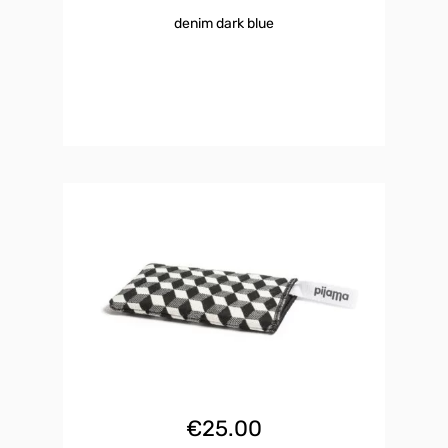
denim dark blue
€
25.00