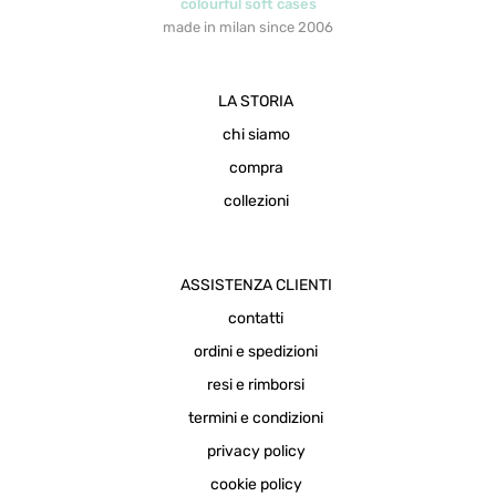
colourful soft cases
made in milan since 2006
LA STORIA
chi siamo
compra
collezioni
ASSISTENZA CLIENTI
contatti
ordini e spedizioni
resi e rimborsi
termini e condizioni
privacy policy
cookie policy