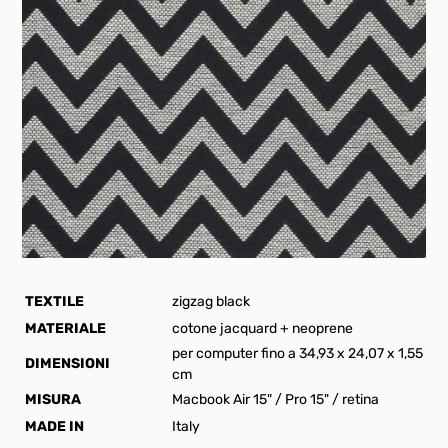
TEXTILE
zigzag black
MATERIALE
cotone jacquard + neoprene
per computer fino a 34,93 x 24,07 x 1,55
DIMENSIONI
cm
MISURA
Macbook Air 15" / Pro 15" / retina
MADE IN
Italy