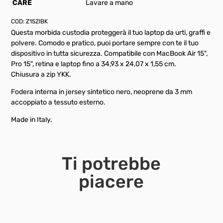
CARE
Lavare a mano
COD:
Z15ZIBK
Questa morbida custodia proteggerà il tuo laptop da urti, graffi e
polvere. Comodo e pratico, puoi portare sempre con te il tuo
dispositivo in tutta sicurezza. Compatibile con MacBook Air 15",
Pro 15", retina e laptop fino a 34,93 x 24,07 x 1,55 cm.
Chiusura a zip YKK.
Fodera interna in jersey sintetico nero, neoprene da 3 mm
accoppiato a tessuto esterno.
Made in Italy.
Ti potrebbe
piacere