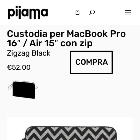
Custodia per MacBook Pro
16″ / Air 15″ con zip
Zigzag Black
COMPRA
€
52.00