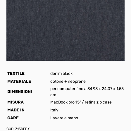
TEXTILE
denim black
MATERIALE
cotone + neoprene
per computer fino a 34,93 x 24,07 x 1,55
DIMENSIONI
cm
MISURA
MacBook pro 15" / retina zip case
MADE IN
Italy
CARE
Lavare a mano
COD:
Z15DEBK