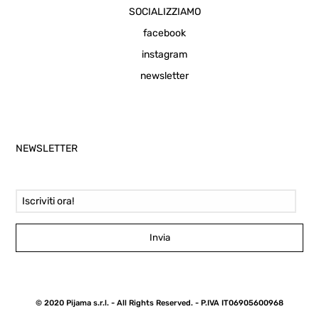
SOCIALIZZIAMO
facebook
instagram
newsletter
NEWSLETTER
Email Address
Invia
© 2020 Pijama s.r.l. - All Rights Reserved. - P.IVA IT06905600968