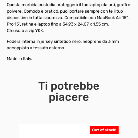
Questa morbida custodia proteggerà il tuo laptop da urti, graffi e
polvere. Comodo e pratico, puoi portare sempre con te il tuo
dispositivo in tutta sicurezza. Compatibile con MacBook Air 15",
Pro 15", retina e laptop fino a 34,93 x 24,07 x 1,55 cm.
Chiusura a zip YKK.
Fodera interna in jersey sintetico nero, neoprene da 3 mm
accoppiato a tessuto esterno.
Made in Italy.
Ti potrebbe
piacere
Out of stock!