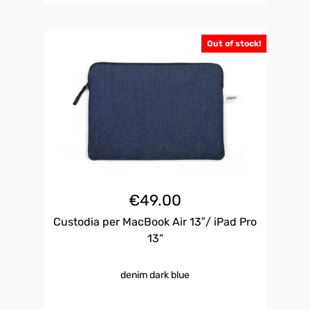
Out of stock!
€
49.00
Custodia per MacBook Air 13″/ iPad Pro
13”
denim dark blue