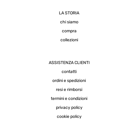
LA STORIA
chi siamo
compra
collezioni
ASSISTENZA CLIENTI
contatti
ordini e spedizioni
resi e rimborsi
termini e condizioni
privacy policy
cookie policy