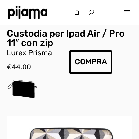
Custodia per Ipad Air / Pro
11″ con zip
Lurex Prisma
COMPRA
€
44.00