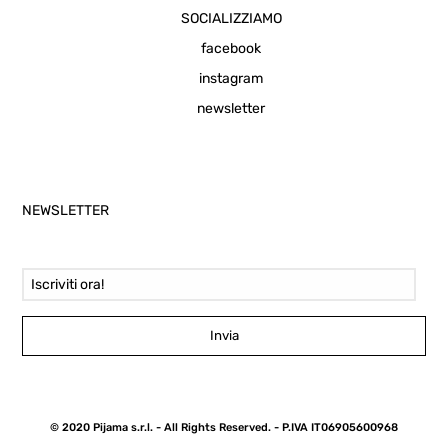
SOCIALIZZIAMO
facebook
instagram
newsletter
NEWSLETTER
Email Address
Invia
© 2020 Pijama s.r.l. - All Rights Reserved. - P.IVA IT06905600968