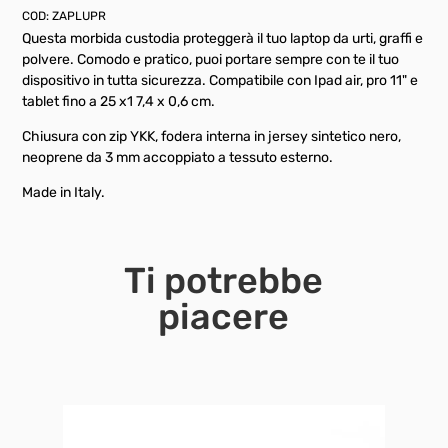
COD:
ZAPLUPR
Questa morbida custodia proteggerà il tuo laptop da urti, graffi e
polvere. Comodo e pratico, puoi portare sempre con te il tuo
dispositivo in tutta sicurezza. Compatibile con Ipad air, pro 11" e
tablet fino a 25 x1 7,4 x 0,6 cm.
Chiusura con zip YKK, fodera interna in jersey sintetico nero,
neoprene da 3 mm accoppiato a tessuto esterno.
Made in Italy.
Ti potrebbe
piacere