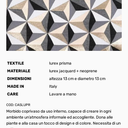
TEXTILE
lurex prisma
MATERIALE
lurex jacquard + neoprene
DIMENSIONI
altezza 13 cm e diametro 13 cm
MADE IN
Italy
CARE
Lavare a mano
COD:
CASLUPR
Morbido coprivaso da uso interno, capace di creare in ogni
ambiente un’atmosfera informale ed accogliente.‎ Dona alle
piante e alla casa un tocco di design e di colore. Necessita di un