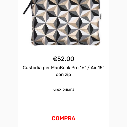
€
52.00
Custodia per MacBook Pro 16″ / Air 15″
con zip
lurex prisma
COMPRA