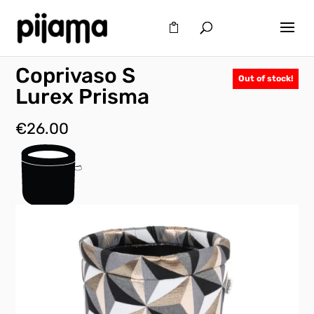
Coprivaso S
Out of stock!
Lurex Prisma
€
26.00