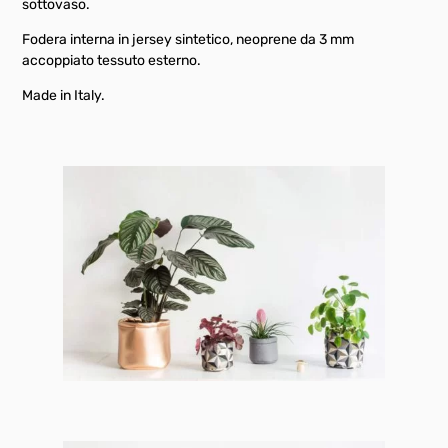
sottovaso.
Fodera interna in jersey sintetico, neoprene da 3 mm
accoppiato tessuto esterno.
Made in Italy.