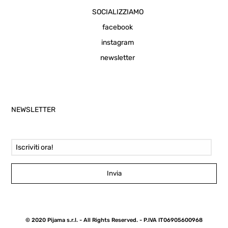
SOCIALIZZIAMO
facebook
instagram
newsletter
NEWSLETTER
Email Address
Invia
© 2020 Pijama s.r.l. - All Rights Reserved. - P.IVA IT06905600968