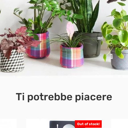
Ti potrebbe piacere
Out of stock!