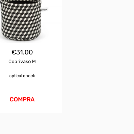
€
31.00
Coprivaso M
optical check
COMPRA