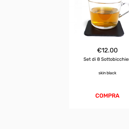
€
12.00
Set di 8 Sottobicchie
skin black
COMPRA