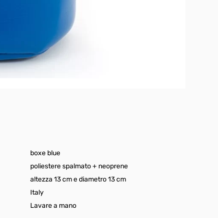
boxe blue
poliestere spalmato + neoprene
altezza 13 cm e diametro 13 cm
Italy
Lavare a mano