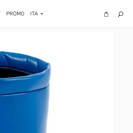
/
PROMO
ITA