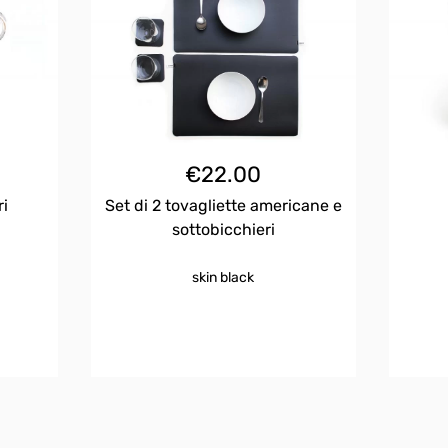
€
22.00
ri
Set di 2 tovagliette americane e
sottobicchieri
skin black