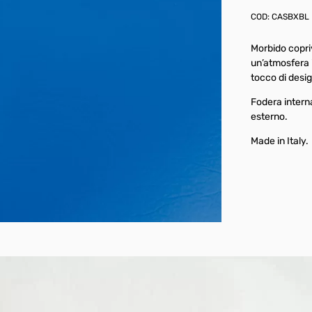
COD:
CASBXBL
Morbido copri
un’atmosfera i
tocco di desig
Fodera intern
esterno.
Made in Italy.