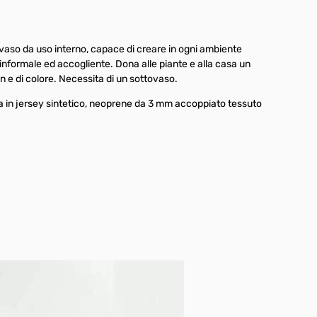
vaso da uso interno, capace di creare in ogni ambiente
nformale ed accogliente.‎ Dona alle piante e alla casa un
n e di colore. Necessita di un sottovaso.
a in jersey sintetico, neoprene da 3 mm accoppiato tessuto