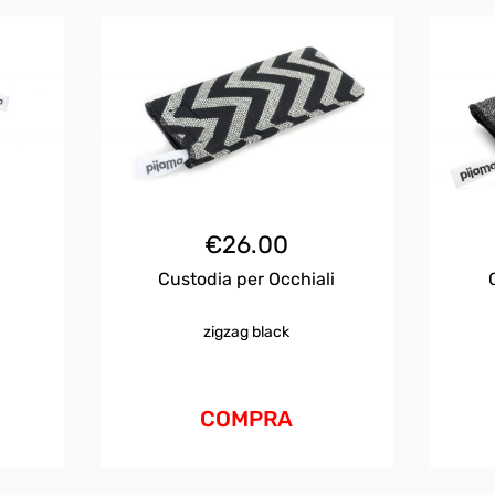
€
26.00
Custodia per Occhiali
zigzag black
COMPRA