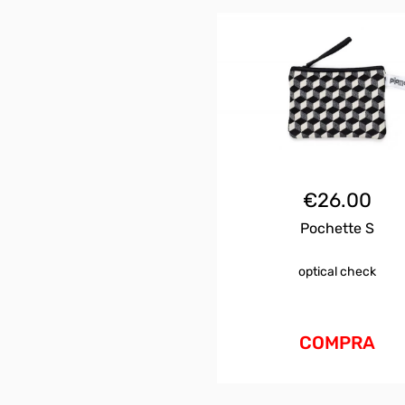
€
26.00
Pochette S
optical check
COMPRA