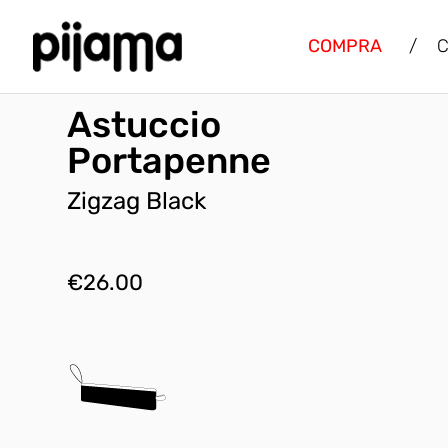
COMPRA
/
C
Astuccio
Portapenne
Zigzag Black
€
26.00