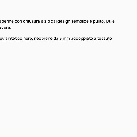
penne con chiusura a zip dal design semplice e pulito. Utile
lavoro.
rsey sintetico nero, neoprene da 3 mm accoppiato a tessuto