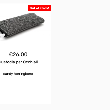
Out of stock!
€
26.00
Custodia per Occhiali
dandy herringbone