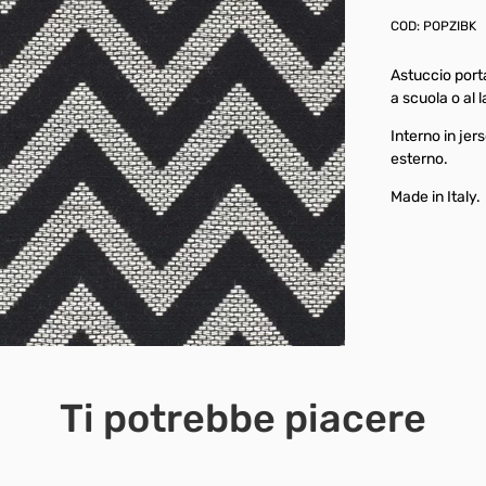
COD:
POPZIBK
Astuccio porta
a scuola o al 
Interno in je
esterno.
Made in Italy.
Ti potrebbe piacere