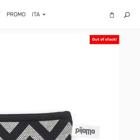
/
PROMO
ITA
Out of stock!