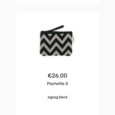
€
26.00
Pochette S
zigzag black