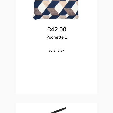
€
42.00
Pochette L
sofa lurex