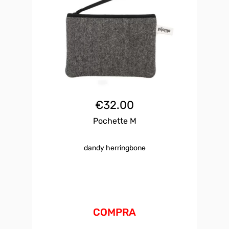
€
32.00
Pochette M
dandy herringbone
COMPRA