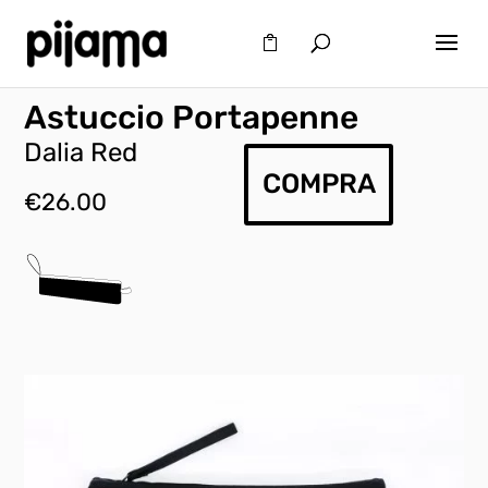
Astuccio Portapenne
Dalia Red
COMPRA
€
26.00