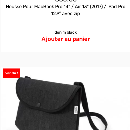
Housse Pour MacBook Pro 14″ / Air 13″ (2017) / iPad Pro
12.9″ avec zip
denim black
Ajouter au panier
Vendu !