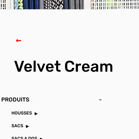
Velvet Cream
PRODUITS
-
HOUSSES
SACS
SACS A DOS