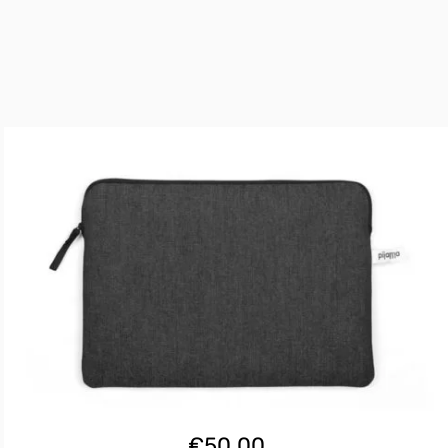
€
50.00