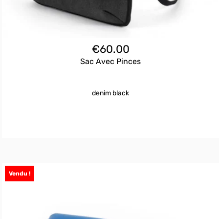
€
60.00
Sac Avec Pinces
denim black
Vendu !