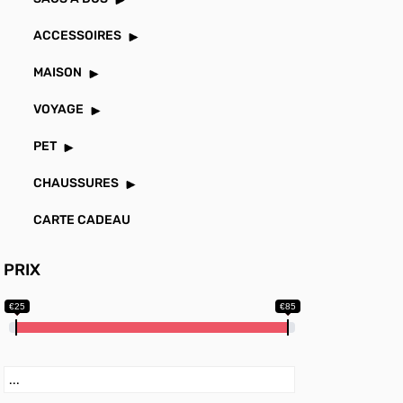
ACCESSOIRES
MAISON
VOYAGE
PET
CHAUSSURES
CARTE CADEAU
PRIX
€25
€85