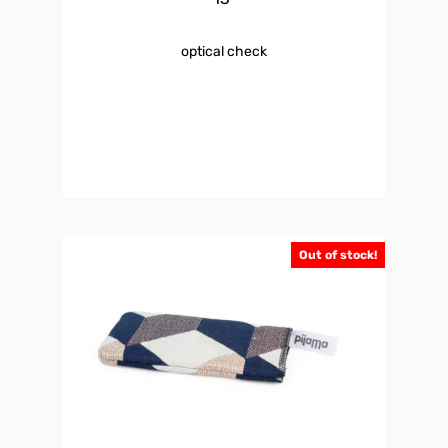
optical check
Out of stock!