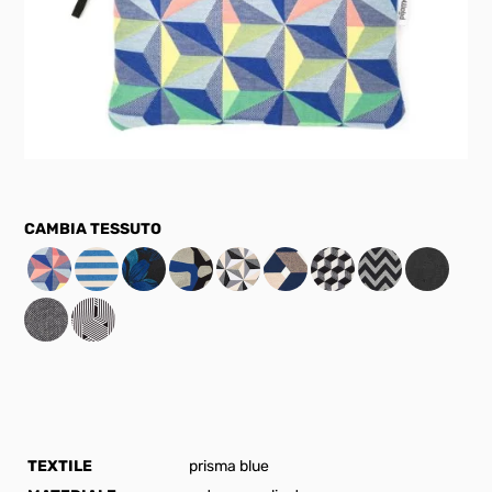
​
TEXTILE
prisma blue