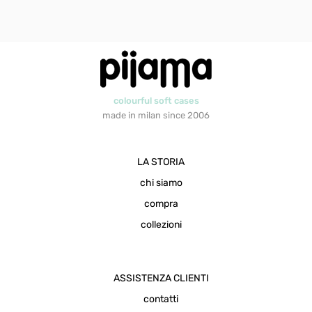
colourful soft cases
made in milan since 2006
LA STORIA
chi siamo
compra
collezioni
ASSISTENZA CLIENTI
contatti