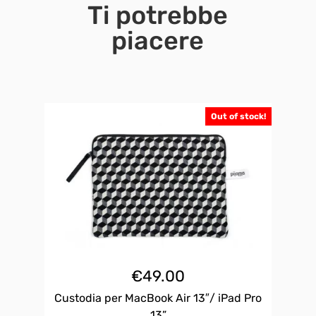
Ti potrebbe
piacere
Out of stock!
€
49.00
Custodia per MacBook Air 13″/ iPad Pro
13”