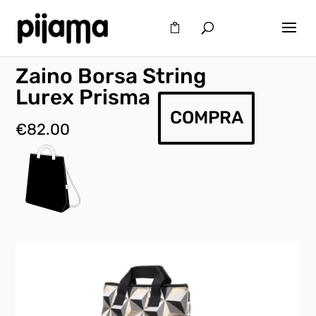
Zaino Borsa String
Lurex Prisma
COMPRA
€
82.00