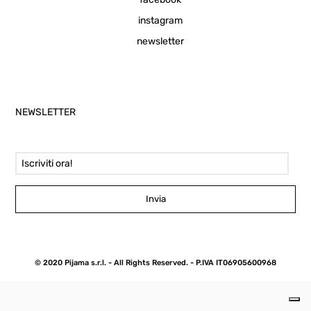
instagram
newsletter
NEWSLETTER
Email Address
Invia
© 2020 Pijama s.r.l. - All Rights Reserved. - P.IVA IT06905600968