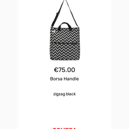
€
75.00
Borsa Handle
zigzag black