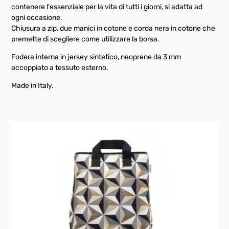
contenere l'essenziale per la vita di tutti i giorni, si adatta ad
ogni occasione.
Chiusura a zip, due manici in cotone e corda nera in cotone che
premette di scegliere come utilizzare la borsa.
Fodera interna in jersey sintetico, neoprene da 3 mm
accoppiato a tessuto esterno.
Made in Italy.