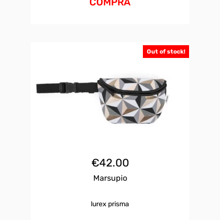
COMPRA
Out of stock!
€
42.00
Marsupio
lurex prisma