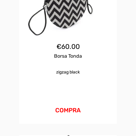
€
60.00
Borsa Tonda
zigzag black
COMPRA