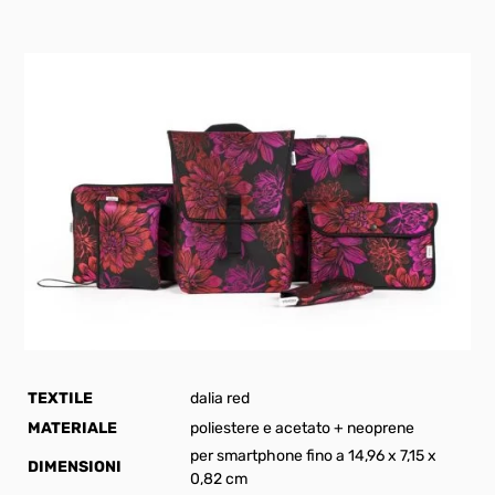
TEXTILE
dalia red
MATERIALE
poliestere e acetato + neoprene
per smartphone fino a 14,96 x 7,15 x
DIMENSIONI
0,82 cm