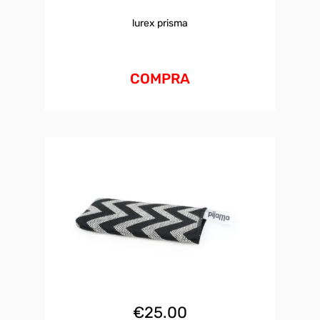
lurex prisma
COMPRA
€
25.00