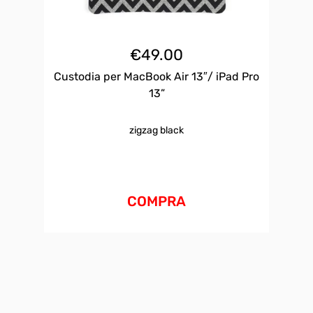
€
49.00
Custodia per MacBook Air 13″/ iPad Pro
13”
zigzag black
COMPRA