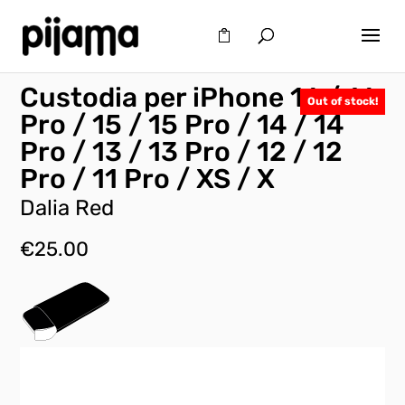
Custodia per iPhone 16 / 16
Out of stock!
Pro / 15 / 15 Pro / 14 / 14
Pro / 13 / 13 Pro / 12 / 12
Pro / 11 Pro / XS / X
Dalia Red
€
25.00