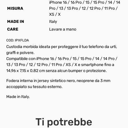
iPhone 16 / 16 Pro / 15 / 15 Pro / 14 / 14
MISURA
Pro / 13 / 13 Pro / 12 / 12 Pro / 11 Pro /
XS / X
MADE IN
Italy
CARE
Lavare a mano
COD:
IPXFLDA
Custodia morbida ideata per proteggere il tuo telefono da urti,
graffi e polvere.
Compatibile con iPhone 16 / 16 Pro / 15 / 15 Pro / 14 / 14 Pro /
13 / 13 Pro / 12 / 12 Pro / 11 Pro / XS / X e smartphone fino a
14,96 x 7,15 x 0,82 cm senza alcun bumper o protezione.
Fodera interna in jersey sintetico nero, neoprene da 3 mm
accoppiato su tessuto esterno.
Made in Italy.
Ti potrebbe