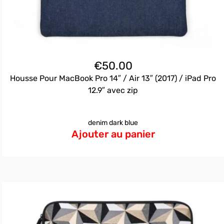
€
50.00
Housse Pour MacBook Pro 14″ / Air 13″ (2017) / iPad Pro
12.9″ avec zip
denim dark blue
Ajouter au panier