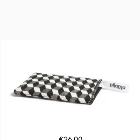
€
26.00