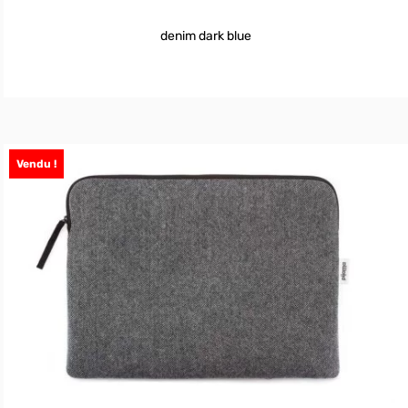
denim dark blue
Vendu !