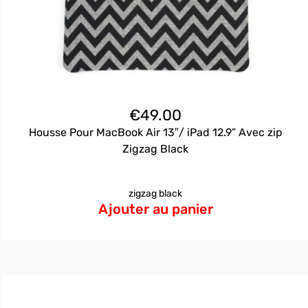
€
49.00
Housse Pour MacBook Air 13″/ iPad 12.9” Avec zip
Zigzag Black
zigzag black
Ajouter au panier