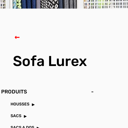
Sofa Lurex
PRODUITS
-
HOUSSES
SACS
SACS A DOS