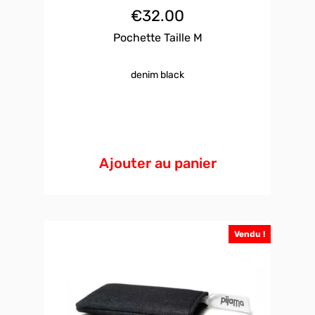
€
32.00
Pochette Taille M
denim black
Ajouter au panier
Vendu !