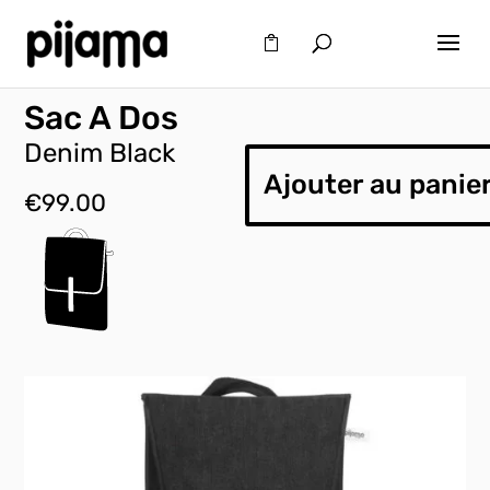
Sac A Dos
Denim Black
Ajouter au panie
€
99.00