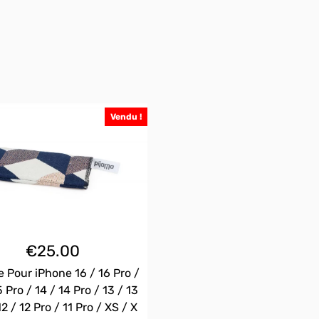
Vendu !
€
25.00
 Pour iPhone 16 / 16 Pro /
5 Pro / 14 / 14 Pro / 13 / 13
12 / 12 Pro / 11 Pro / XS / X