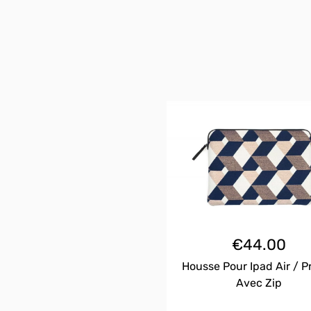
€
44.00
Housse Pour Ipad Air / Pr
Avec Zip