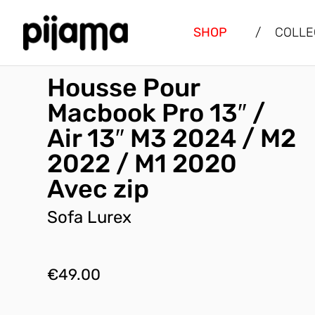
SHOP
/
COLLE
Housse Pour
Macbook Pro 13″ /
Air 13″ M3 2024 / M2
2022 / M1 2020
Avec zip
Sofa Lurex
€
49.00