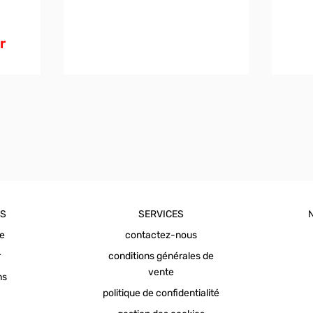
r
OS
SERVICES
ue
contactez-nous
r
conditions générales de
vente
ns
politique de confidentialité