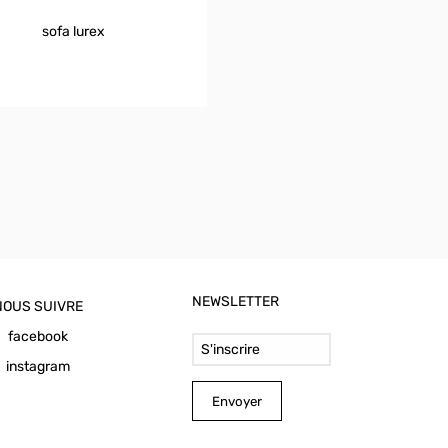
sofa lurex
NEWSLETTER
NOUS SUIVRE
Email Address
facebook
instagram
Envoyer