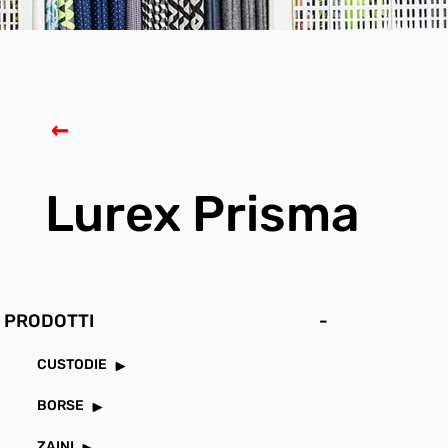
Lurex Prisma
PRODOTTI
-
CUSTODIE
BORSE
ZAINI