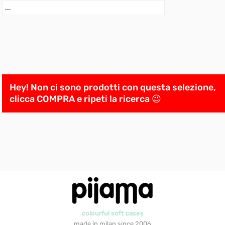
Hey! Non ci sono prodotti con questa selezione,
clicca COMPRA e ripeti la ricerca 😉
colourful soft cases
made in milan since 2006