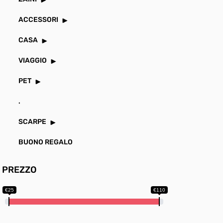
ACCESSORI
CASA
VIAGGIO
PET
.
SCARPE
BUONO REGALO
PREZZO
€25
€110