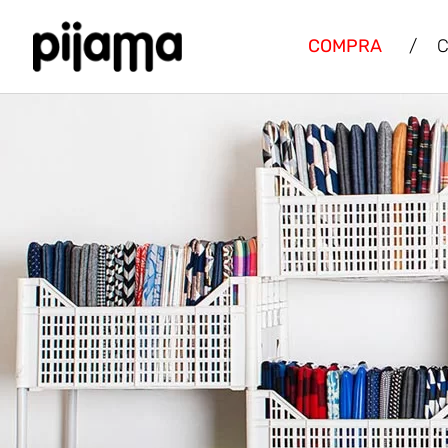
COMPRA
/
C