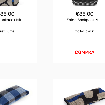
€
85.00
€
85.00
Backpack Mini
Zaino Backpack Mini
rex Turtle
tic tac black
COMPRA