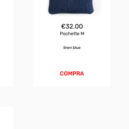
€
32.00
Pochette M
linen blue
COMPRA