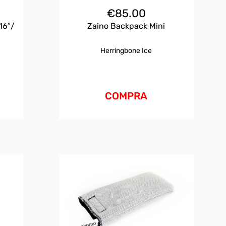
€
85.00
16″/
Zaino Backpack Mini
Herringbone Ice
COMPRA