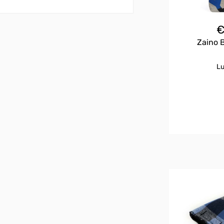
Zaino 
Lu