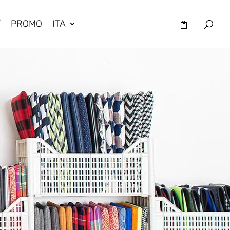
/
PROMO
ITA