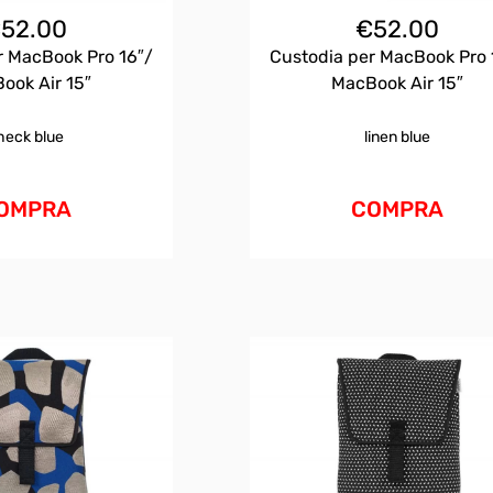
€
52.00
€
52.00
r MacBook Pro 16″/
Custodia per MacBook Pro 
ook Air 15″
MacBook Air 15″
heck blue
linen blue
OMPRA
COMPRA