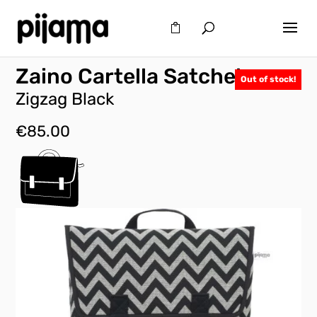
Zaino Cartella Satchel
Out of stock!
Zigzag Black
€
85.00