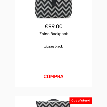
€
99.00
Zaino Backpack
zigzag black
COMPRA
Out of stock!