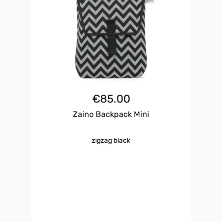
€
85.00
Zaino Backpack Mini
zigzag black