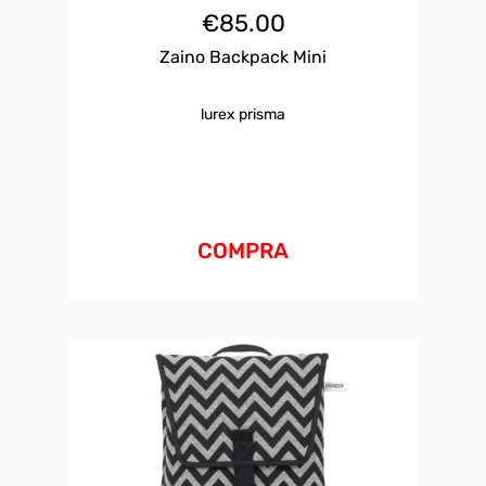
€
85.00
Zaino Backpack Mini
lurex prisma
COMPRA