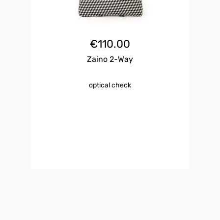
€
110.00
Zaino 2-Way
optical check