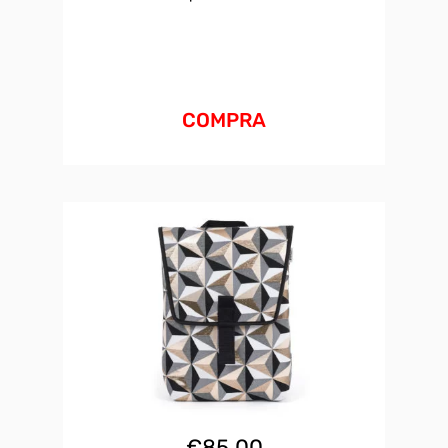
COMPRA
€
85.00