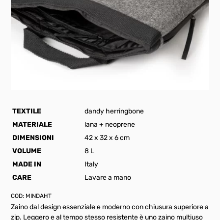
TEXTILE
dandy herringbone
MATERIALE
lana + neoprene
DIMENSIONI
42 x 32 x 6 cm
VOLUME
8 L
MADE IN
Italy
CARE
Lavare a mano
COD:
MINDAHT
Zaino dal design essenziale e moderno con chiusura superiore a
zip. Leggero e al tempo stesso resistente è uno zaino multiuso