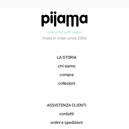
colourful soft cases
made in milan since 2006
LA STORIA
chi siamo
compra
collezioni
ASSISTENZA CLIENTI
contatti
ordini e spedizioni