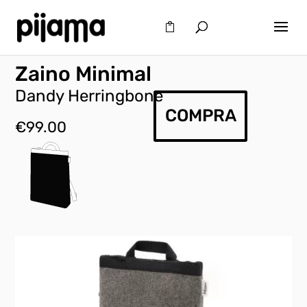
Zaino Minimal
Dandy Herringbone
COMPRA
€
99.00